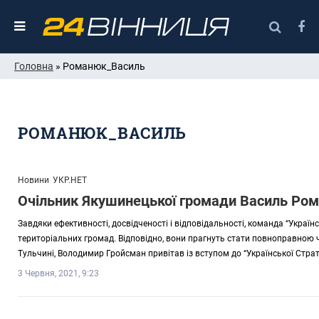
Головна
» Романюк_Василь
РОМАНЮК_ВАСИЛЬ
Новини
УКР.НЕТ
Очільник Якушинецької громади Василь Рома
Завдяки ефективності, досвідченості і відповідальності, команда “Украї
територіальних громад. Відповідно, вони прагнуть стати повноправною ч
Тульчині, Володимир Гройсман привітав із вступом до “Української Стра
3 Червня, 2021, 9:23