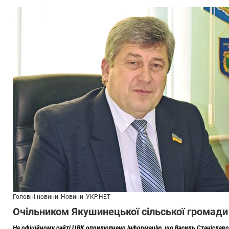
Головні новини
Новини
УКР.НЕТ
Очільником Якушинецької сільської громад
На офіційному сайті ЦВК оприлюднено інформацію, що Василь Станіславов