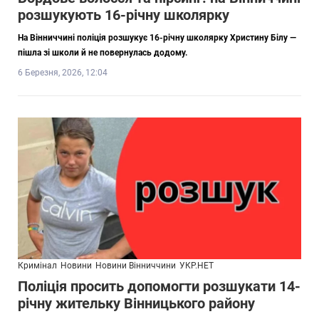
розшукують 16-річну школярку
На Вінниччині поліція розшукує 16-річну школярку Христину Білу —
пішла зі школи й не повернулась додому.
6 Березня, 2026, 12:04
Кримінал
Новини
Новини Вінниччини
УКР.НЕТ
Поліція просить допомогти розшукати 14-
річну жительку Вінницького району