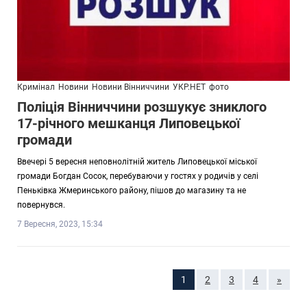
Кримінал
Новини
Новини Вінниччини
УКР.НЕТ
фото
Поліція Вінниччини розшукує зниклого
17-річного мешканця Липовецької
громади
Ввечері 5 вересня неповнолітній житель Липовецької міської
громади Богдан Сосок, перебуваючи у гостях у родичів у селі
Пеньківка Жмеринського району, пішов до магазину та не
повернувся.
7 Вересня, 2023, 15:34
1
2
3
4
»