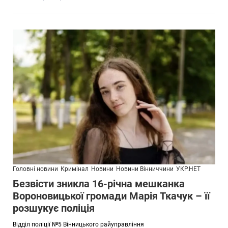
Головні новини
Кримінал
Новини
Новини Вінниччини
УКР.НЕТ
Безвісти зникла 16-річна мешканка
Вороновицької громади Марія Ткачук – її
розшукує поліція
Відділ поліції №5 Вінницького райуправління