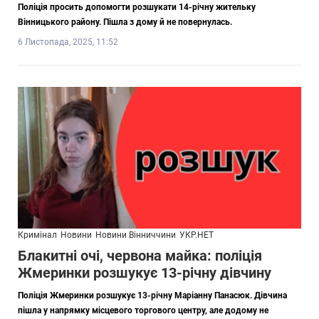
Поліція просить допомогти розшукати 14-річну жительку
Вінницького району. Пішла з дому й не повернулась.
6 Листопада, 2025, 11:52
Кримінал
Новини
Новини Вінниччини
УКР.НЕТ
Блакитні очі, червона майка: поліція
Жмеринки розшукує 13-річну дівчину
Поліція Жмеринки розшукує 13-річну Маріанну Панасюк. Дівчина
пішла у напрямку місцевого торгового центру, але додому не