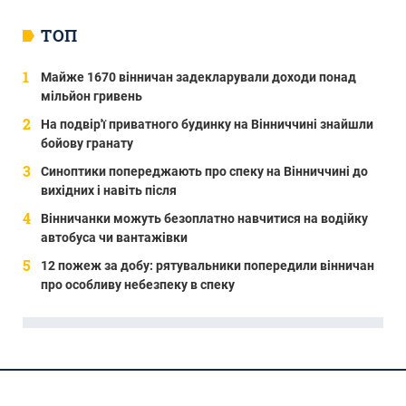
ТОП
Майже 1670 вінничан задекларували доходи понад
мільйон гривень
На подвір'ї приватного будинку на Вінниччині знайшли
бойову гранату
Синоптики попереджають про спеку на Вінниччині до
вихідних і навіть після
Вінничанки можуть безоплатно навчитися на водійку
автобуса чи вантажівки
12 пожеж за добу: рятувальники попередили вінничан
про особливу небезпеку в спеку