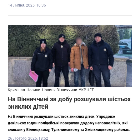
14 Липня, 2025, 10:36
Кримінал
Новини
Новини Вінниччини
УКР.НЕТ
На Вінниччині за добу розшукали шістьох
зниклих дітей
На Вінниччині розшукали шістьох зниклих дітей. Упродовж
декількох годин поліцейські повернули додому неповнолітніх, які
зникали у Вінницькому, Тульчинському та Хмільницькому районах.
26 Лютого, 2025, 18:52