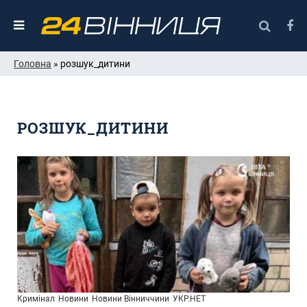
Головна
» розшук_дитини
РОЗШУК_ДИТИНИ
Кримінал
Новини
Новини Вінниччини
УКР.НЕТ