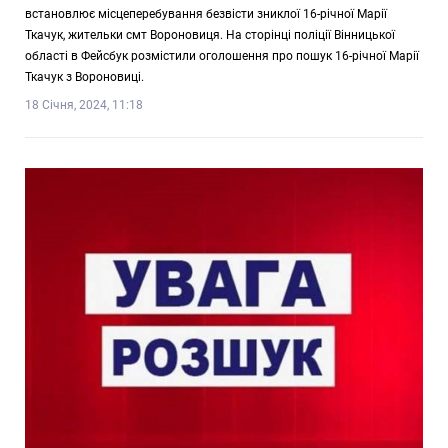
встановлює місцеперебування безвісти зниклої 16-річної Марії
Ткачук, жительки смт Вороновиця. На сторінці поліції Вінницької
області в Фейсбук розмістили оголошення про пошук 16-річної Марії
Ткачук з Вороновиці.
18 Січня, 2024, 11:18