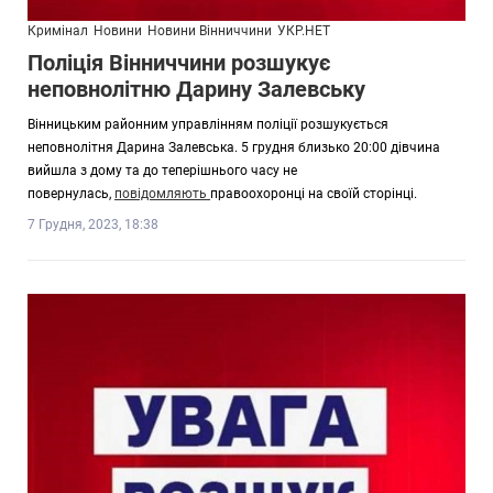
Кримінал
Новини
Новини Вінниччини
УКР.НЕТ
Поліція Вінниччини розшукує
неповнолітню Дарину Залевську
Вінницьким районним управлінням поліції розшукується
неповнолітня Дарина Залевська. 5 грудня близько 20:00 дівчина
вийшла з дому та до теперішнього часу не
повернулась,
повідомляють
правоохоронці на своїй сторінці.
7 Грудня, 2023, 18:38