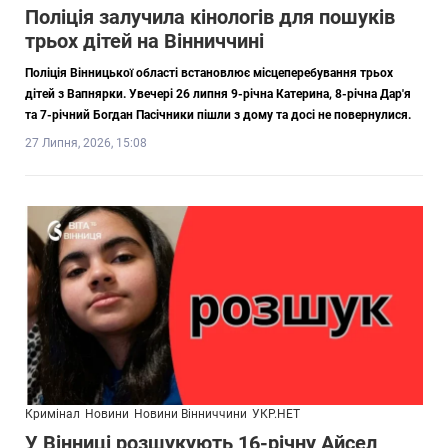
Поліція залучила кінологів для пошуків
трьох дітей на Вінниччині
Поліція Вінницької області встановлює місцеперебування трьох
дітей з Вапнярки. Увечері 26 липня 9-річна Катерина, 8-річна Дар'я
та 7-річний Богдан Пасічники пішли з дому та досі не повернулися.
27 Липня, 2026, 15:08
Кримінал
Новини
Новини Вінниччини
УКР.НЕТ
У Вінниці розшукують 16-річну Айсел