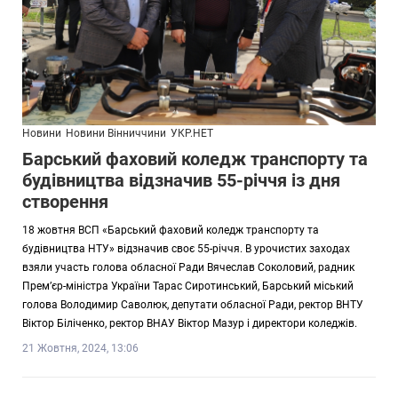
Новини
Новини Вінниччини
УКР.НЕТ
Барський фаховий коледж транспорту та
будівництва відзначив 55-річчя із дня
створення
18 жовтня ВСП «Барський фаховий коледж транспорту та
будівництва НТУ» відзначив своє 55-річчя. В урочистих заходах
взяли участь голова обласної Ради Вячеслав Соколовий, радник
Прем’єр-міністра України Тарас Сиротинський, Барський міський
голова Володимир Саволюк, депутати обласної Ради, ректор ВНТУ
Віктор Біліченко, ректор ВНАУ Віктор Мазур і директори коледжів.
21 Жовтня, 2024, 13:06