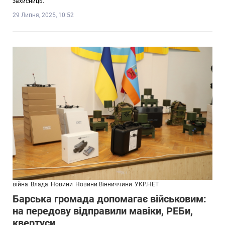
захисниць.
29 Липня, 2025, 10:52
війна
Влада
Новини
Новини Вінниччини
УКР.НЕТ
Барська громада допомагає військовим:
на передову відправили мавіки, РЕБи,
квертуси