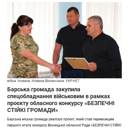
війна
Новини
Новини Вінниччини
УКР.НЕТ
Барська громада закупила
спецобладнання військовим в рамках
проєкту обласного конкурсу «БЕЗПЕЧНІ
СТІЙКІ ГРОМАДИ»
Барська міська громада реалізує проєкт, який став переможцем
першого етапу конкурсу Вінницької обласної Ради «БЕЗПЕЧНІ СТІЙКІ