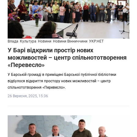
Влада
Культура
Новини
Новини Вінниччини
УКР.НЕТ
У Барі відкрили простір нових
можливостей – центр спільнототворення
«Перевесло»
У Барській громаді в приміщені Барської публічної бібліотеки
відбулося відкриття простору нових можливостей – центр
спільнототворення «Перевесло».
26 Вересня, 2025, 15:36