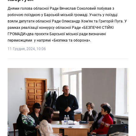
Днями голова обласної Ради Вячеслав Соколовий побував з
робочою поїздкою у Барській міській громаді. Участь у поїздці
взяли депутати обласної Ради Олександр Хом’як та Григорій Пуга. У
рамках реалізації конкурсу обласної Ради «БЕЗПЕЧНІ СТІЙКІ
ГРОМАДИ»два проєкти Барської міської ради визначені
переможцями у напрямі «Безпека та оборона».
11 Грудня, 2024, 10:06