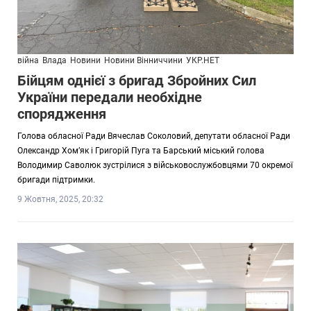
війна
Влада
Новини
Новини Вінниччини
УКР.НЕТ
Бійцям однієї з бригад Збройних Сил
України передали необхідне
спорядження
Голова обласної Ради Вячеслав Соколовий, депутати обласної Ради
Олександр Хом’як і Григорій Пуга та Барський міський голова
Володимир Саволюк зустрілися з військовослужбовцями 70 окремої
бригади підтримки.
9 Жовтня, 2025, 20:32