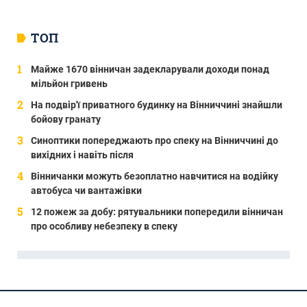
ТОП
Майже 1670 вінничан задекларували доходи понад
мільйон гривень
На подвір'ї приватного будинку на Вінниччині знайшли
бойову гранату
Синоптики попереджають про спеку на Вінниччині до
вихідних і навіть після
Вінничанки можуть безоплатно навчитися на водійку
автобуса чи вантажівки
12 пожеж за добу: рятувальники попередили вінничан
про особливу небезпеку в спеку