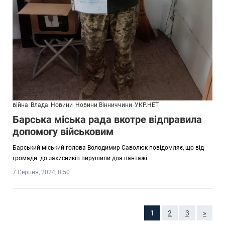
війна
Влада
Новини
Новини Вінниччини
УКР.НЕТ
Барська міська рада вкотре відправила
допомогу військовим
Барський міський голова Володимир Саволюк повідомляє, що від
громади до захисників вирушили два вантажі.
7 Серпня, 2024, 8:50
1
2
3
»