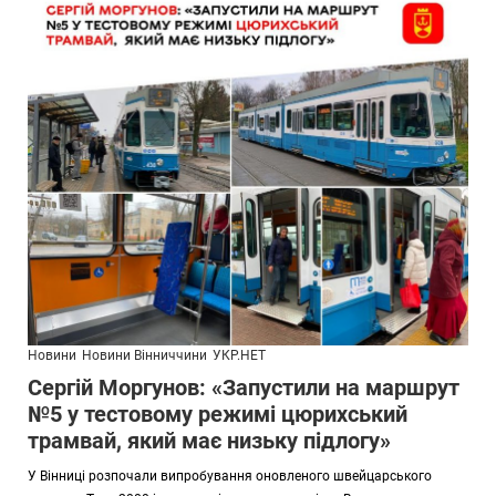
Новини
Новини Вінниччини
УКР.НЕТ
Сергій Моргунов: «Запустили на маршрут
№5 у тестовому режимі цюрихський
трамвай, який має низьку підлогу»
У Вінниці розпочали випробування оновленого швейцарського