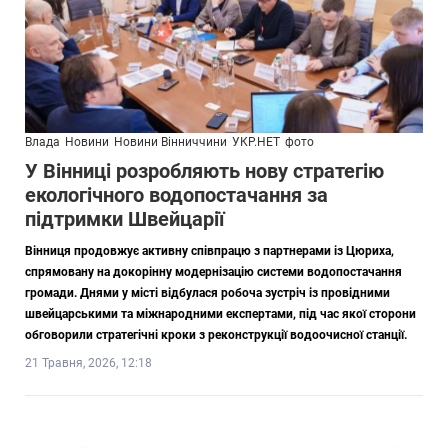
Влада
Новини
Новини Вінниччини
УКР.НЕТ
фото
У Вінниці розробляють нову стратегію
екологічного водопостачання за
підтримки Швейцарії
Вінниця продовжує активну співпрацю з партнерами із Цюриха,
спрямовану на докорінну модернізацію системи водопостачання
громади. Днями у місті відбулася робоча зустріч із провідними
швейцарськими та міжнародними експертами, під час якої сторони
обговорили стратегічні кроки з реконструкції водоочисної станції.
21 Травня, 2026, 12:18