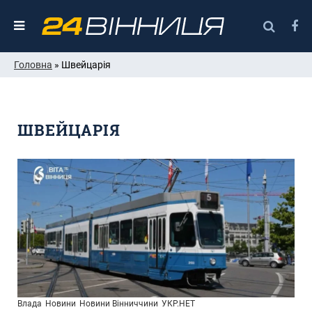
Головна
» Швейцарія
ШВЕЙЦАРІЯ
Влада
Новини
Новини Вінниччини
УКР.НЕТ