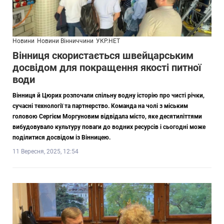
Новини
Новини Вінниччини
УКР.НЕТ
Вінниця скористається швейцарським
досвідом для покращення якості питної
води
Вінниця й Цюрих розпочали спільну водну історію про чисті річки,
сучасні технології та партнерство. Команда на чолі з міським
головою Сергієм Моргуновим відвідала місто, яке десятиліттями
вибудовувало культуру поваги до водних ресурсів і сьогодні може
поділитися досвідом із Вінницею.
11 Вересня, 2025, 12:54