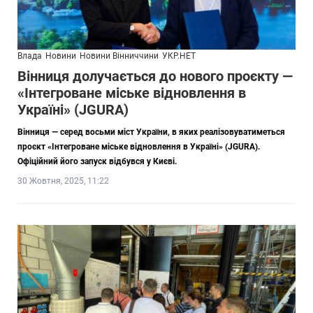
Влада
Новини
Новини Вінниччини
УКР.НЕТ
Вінниця долучається до нового проєкту —
«Інтегроване міське відновлення в
Україні» (JGURA)
Вінниця — серед восьми міст України, в яких реалізовуватиметься
проєкт «Інтегроване міське відновлення в Україні» (JGURA).
Офіційний його запуск відбувся у Києві.
30 Жовтня, 2025, 11:22