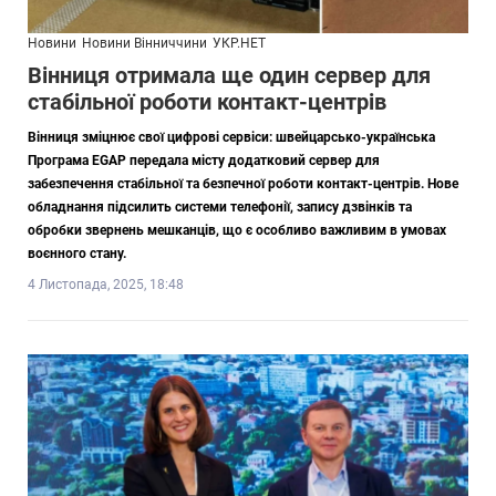
Новини
Новини Вінниччини
УКР.НЕТ
Вінниця отримала ще один сервер для
стабільної роботи контакт-центрів
Вінниця зміцнює свої цифрові сервіси: швейцарсько-українська
Програма EGAP передала місту додатковий сервер для
забезпечення стабільної та безпечної роботи контакт-центрів. Нове
обладнання підсилить системи телефонії, запису дзвінків та
обробки звернень мешканців, що є особливо важливим в умовах
воєнного стану.
4 Листопада, 2025, 18:48