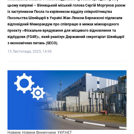
цьому напрямі – Вінницький міський голова Сергій Моргунов разом
із заступником Посла та керівником відділу співробітництва
Посольства Швейцарії в Україні Жан-Люком Бернасконі підписали
відповідний Меморандум про співпрацю в межах міжнародного
проєкту «Фіскальне врядування для місцевого відновлення та
відбудови (FG4R)», який реалізує Державний секретаріат Швейцарії
з економічних питань (SECO).
15 Листопада, 2025, 14:06
Новини
Новини Вінниччини
УКР.НЕТ