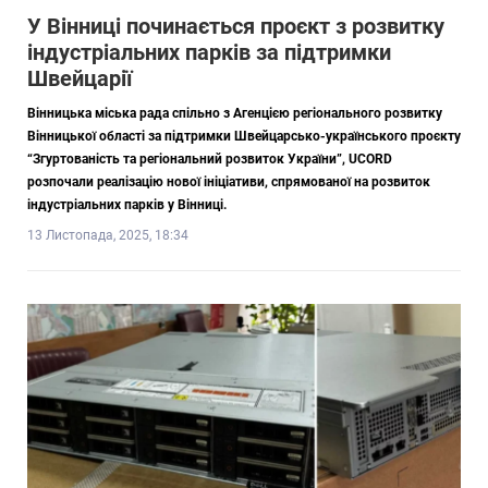
У Вінниці починається проєкт з розвитку
індустріальних парків за підтримки
Швейцарії
Вінницька міська рада спільно з Агенцією регіонального розвитку
Вінницької області за підтримки Швейцарсько-українського проєкту
“Згуртованість та регіональний розвиток України”, UCORD
розпочали реалізацію нової ініціативи, спрямованої на розвиток
індустріальних парків у Вінниці.
13 Листопада, 2025, 18:34