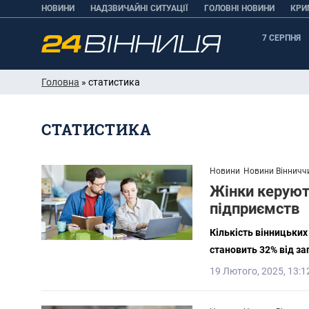
НОВИНИ
НАДЗВИЧАЙНІ СИТУАЦІЇ
ГОЛОВНІ НОВИНИ
КРИ
7 СЕРПНЯ
Головна
» статистика
СТАТИСТИКА
Новини
Новини Вінничч
Жінки керуют
підприємств
Кількість вінницьких
становить 32% від за
19 Лютого, 2025, 13:1