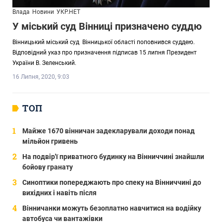
Влада
Новини
УКР.НЕТ
У міський суд Вінниці призначено суддю
Вінницький міський суд Вінницької області поповнився суддею.
Відповідний указ про призначення підписав 15 липня Президент
України В. Зеленський.
16 Липня, 2020, 9:03
ТОП
Майже 1670 вінничан задекларували доходи понад
мільйон гривень
На подвір'ї приватного будинку на Вінниччині знайшли
бойову гранату
Синоптики попереджають про спеку на Вінниччині до
вихідних і навіть після
Вінничанки можуть безоплатно навчитися на водійку
автобуса чи вантажівки