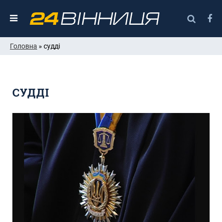
Головна
» судді
СУДДІ