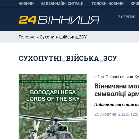
НОВИНИ
НАДЗВИЧАЙНІ СИТУАЦІЇ
ГОЛОВНІ НОВИНИ
КРИ
7 СЕРПНЯ
Головна
» Сухопутні_війська_ЗСУ
СУХОПУТНІ_ВІЙСЬКА_ЗСУ
війна
Головні новини
Ку
Вінничани мож
символіці арм
Побачило світ нове в
25 Жовтня, 2025, 12:0