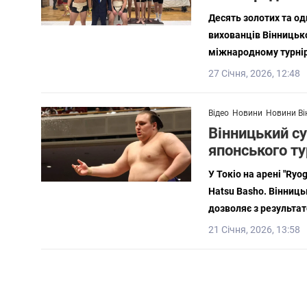
Десять золотих та од
вихованців Вінницько
міжнародному турнірі 
27 Січня, 2026, 12:48
Відео
Новини
Новини Ві
Вінницький су
японського ту
У Токіо на арені "Ry
Hatsu Basho. Вінниць
дозволяє з результато
21 Січня, 2026, 13:58