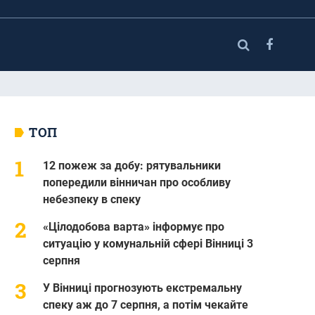
ТОП
12 пожеж за добу: рятувальники
попередили вінничан про особливу
небезпеку в спеку
«Цілодобова варта» інформує про
ситуацію у комунальній сфері Вінниці 3
серпня
У Вінниці прогнозують екстремальну
спеку аж до 7 серпня, а потім чекайте