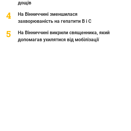
дощів
На Вінниччині зменшилася
захворюваність на гепатити В і С
На Вінниччині викрили священника, який
допомагав ухилятися від мобілізації