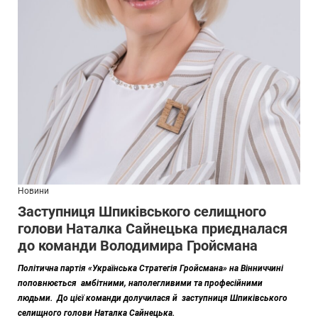
Новини
Заступниця Шпиківського селищного
голови Наталка Сайнецька приєдналася
до команди Володимира Гройсмана
Політична партія «Українська Стратегія Гройсмана» на Вінниччині
поповнюється амбітними, наполегливими та професійними
людьми. До цієї команди долучилася й заступниця Шпиківського
селищного голови Наталка Сайнецька.