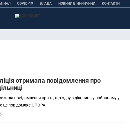
МІНАЛ
COVID-19
ВЛАДА
НОВИНИ ВІННИЧЧИНИ
КОНТАКТИ
оліція отримала повідомлення про
ільниці
римала повідомлення про те, що одну з дільниць у районному у
ро це повідомляє ОПОРА.
5