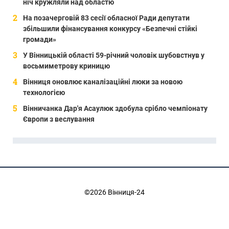
ніч кружляли над областю
На позачерговій 83 сесії обласної Ради депутати
збільшили фінансування конкурсу «Безпечні стійкі
громади»
У Вінницькій області 59-річний чоловік шубовстнув у
восьмиметрову криницю
Вінниця оновлює каналізаційні люки за новою
технологією
Вінничанка Дар'я Асаулюк здобула срібло чемпіонату
Європи з веслування
©2026 Вінниця-24