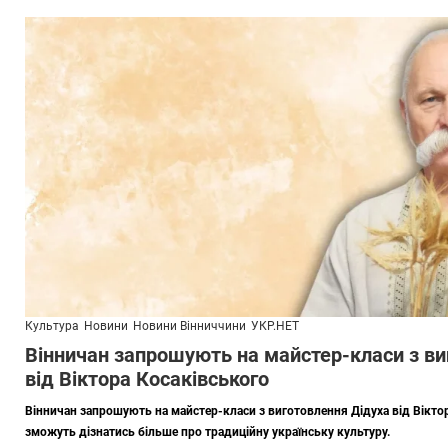
Культура
Новини
Новини Вінниччини
УКР.НЕТ
Вінничан запрошують на майстер-класи з ви
від Віктора Косаківського
Вінничан запрошують на майстер-класи з виготовлення Дідуха від Віктора
зможуть дізнатись більше про традиційну українську культуру.