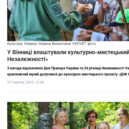
Культура
Новини
Новини Вінниччини
УКР.НЕТ
фото
У Вінниці влаштували культурно-мистецьки
Незалежності»
З нагоди відзначення Дня Прапора України та 34 річниці Незалежності У
краєзнавчий музей долучився до культурно-мистецького проєкту «ДНК 
25 Серпня, 2025, 13:58