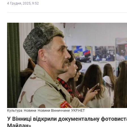
4 Грудня, 2025, 9:52
Культура
Новини
Новини Вінниччини
УКР.НЕТ
У Вінниці відкрили документальну фотовис
Майдан»