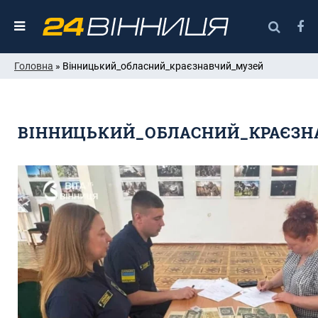
Головна
» Вінницький_обласний_краєзнавчий_музей
ВІННИЦЬКИЙ_ОБЛАСНИЙ_КРАЄЗН