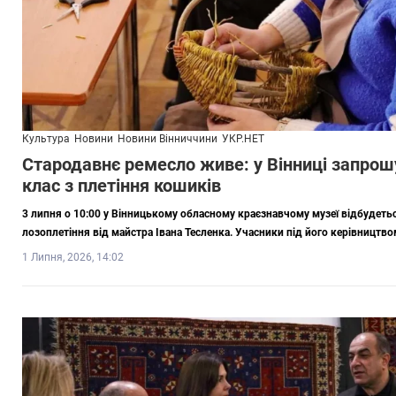
Культура
Новини
Новини Вінниччини
УКР.НЕТ
Стародавнє ремесло живе: у Вінниці запрош
клас з плетіння кошиків
3 липня о 10:00 у Вінницькому обласному краєзнавчому музеї відбудеть
лозоплетіння від майстра Івана Тесленка. Учасники під його керівництв
1 Липня, 2026, 14:02