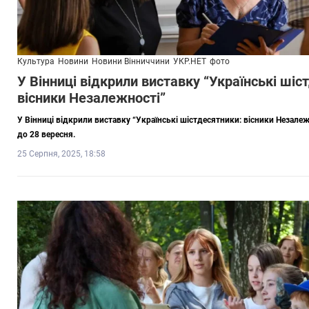
Культура
Новини
Новини Вінниччини
УКР.НЕТ
фото
У Вінниці відкрили виставку “Українські шіс
вісники Незалежності”
У Вінниці відкрили виставку “Українські шістдесятники: вісники Незалежн
до 28 вересня.
25 Серпня, 2025, 18:58