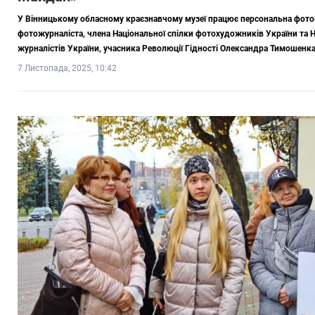
У Вінницькому обласному краєзнавчому музеї працює персональна фот
фотожурналіста, члена Національної спілки фотохудожників України та Н
журналістів України, учасника Революції Гідності Олександра Тимошенк
7 Листопада, 2025, 10:42