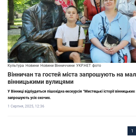
Культура
Новини
Новини Вінниччини
УКР.НЕТ
фото
Вінничан та гостей міста запрошують на ма
вінницькими вулицями
У Вінниці відбудеться пішохідна екскурсія “Мистецькі історії вінницьких 
запрошують усіх охочих.
1 Серпня, 2025, 12:36
1