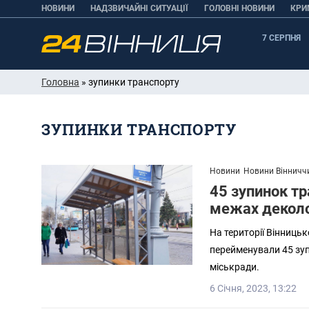
НОВИНИ
НАДЗВИЧАЙНІ СИТУАЦІЇ
ГОЛОВНІ НОВИНИ
КРИ
7 СЕРПНЯ
Головна
» зупинки транспорту
ЗУПИНКИ ТРАНСПОРТУ
Новини
Новини Вінничч
45 зупинок тр
межах деколо
На території Вінницьк
перейменували 45 зу
міськради.
6 Січня, 2023, 13:22