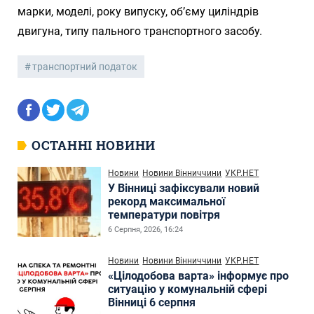
марки, моделі, року випуску, об’єму циліндрів
двигуна, типу пального транспортного засобу.
транспортний податок
ОСТАННІ НОВИНИ
Новини
Новини Вінниччини
УКР.НЕТ
У Вінниці зафіксували новий
рекорд максимальної
температури повітря
6 Серпня, 2026, 16:24
Новини
Новини Вінниччини
УКР.НЕТ
«Цілодобова варта» інформує про
ситуацію у комунальній сфері
Вінниці 6 серпня