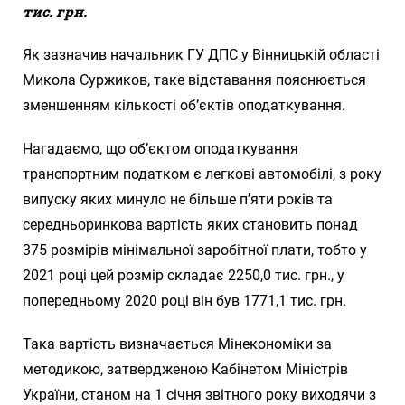
тис. грн.
Як зазначив начальник ГУ ДПС у Вінницькій області
Микола Суржиков, таке відставання пояснюється
зменшенням кількості об’єктів оподаткування.
Нагадаємо, що об’єктом оподаткування
транспортним податком є легкові автомобілі, з року
випуску яких минуло не більше п’яти років та
середньоринкова вартість яких становить понад
375 розмірів мінімальної заробітної плати, тобто у
2021 році цей розмір складає 2250,0 тис. грн., у
попередньому 2020 році він був 1771,1 тис. грн.
Така вартість визначається Мінекономіки за
методикою, затвердженою Кабінетом Міністрів
України, станом на 1 січня звітного року виходячи з