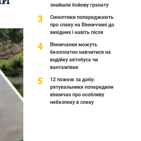
знайшли бойову гранату
Синоптики попереджають
про спеку на Вінниччині до
вихідних і навіть після
Вінничанки можуть
безоплатно навчитися на
водійку автобуса чи
вантажівки
12 пожеж за добу:
рятувальники попередили
вінничан про особливу
небезпеку в спеку