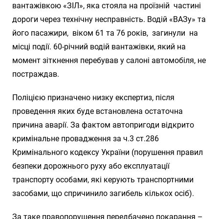
вантажівкою «ЗІЛ», яка стояла на проїзній частині
дороги через технічну несправність. Водій «ВАЗу» та
його пасажири, віком 61 та 76 років, загинули на
місці події. 60-річний водій вантажівки, який на
момент зіткнення перебував у салоні автомобіля, не
постраждав.
Поліцією призначено низку експертиз, після
проведення яких буде встановлена остаточна
причина аварії. За фактом автопригоди відкрито
кримінальне провадження за ч.3 ст.286
Кримінального кодексу України (порушення правил
безпеки дорожнього руху або експлуатації
транспорту особами, які керують транспортними
засобами, що спричинило загибель кількох осіб).
За таке правопорушення передбачено покарання –