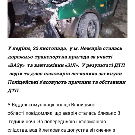
У неділю,
22 листопада
,
у м. Немирів сталась
дорожньо-транспортна пригода за участі
«ВАЗу» та вантажівки «ЗІЛ». У результаті
ДТП
водій та двоє пасажирів легковика загинули.
Поліцейські з’ясовують причини та обставини
ДТП.
У Відділі комунікації поліції Вінницької
області повідомляє, що аварія сталась близько 3
години ночі. За попередньою інформацією
слідства, водій легковика допустив зіткнення з