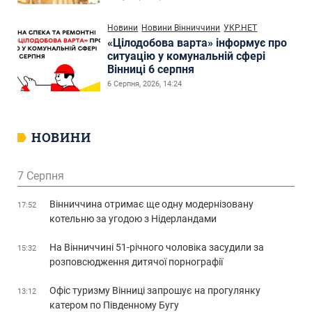
Новини
Новини Вінниччини
УКР.НЕТ
«Цілодобова варта» інформує про
ситуацію у комунальній сфері
Вінниці 6 серпня
6 Серпня, 2026, 14:24
НОВИНИ
7 Серпня
Вінниччина отримає ще одну модернізовану
17:52
котельню за угодою з Нідерландами
На Вінниччині 51-річного чоловіка засудили за
15:32
розповсюдження дитячої порнографії
Офіс туризму Вінниці запрошує на прогулянку
13:12
катером по Південному Бугу