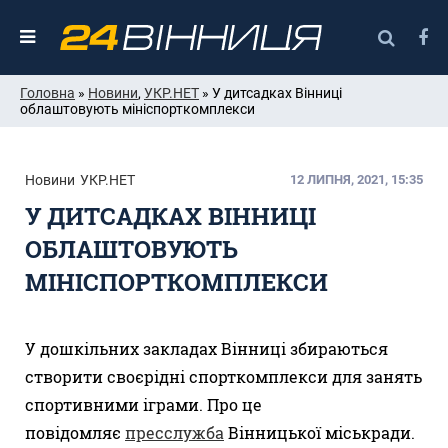
Головна
»
Новини
,
УКР.НЕТ
» У дитсадках Вінниці
облаштовують мініспорткомплекси
Новини
УКР.НЕТ
12 ЛИПНЯ, 2021, 15:35
У ДИТСАДКАХ ВІННИЦІ
ОБЛАШТОВУЮТЬ
МІНІСПОРТКОМПЛЕКСИ
У дошкільних закладах Вінниці збираються
створити своєрідні спорткомплекси для занять
спортивними іграми. Про це
повідомляє
пресслужба
Вінницької міськради.