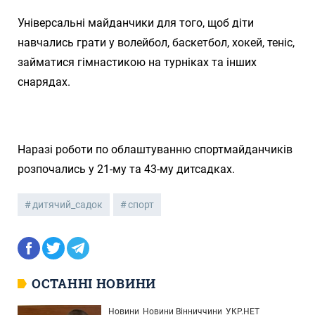
Універсальні майданчики для того, щоб діти
навчались грати у волейбол, баскетбол, хокей, теніс,
займатися гімнастикою на турніках та інших
снарядах.
Наразі роботи по облаштуванню спортмайданчиків
розпочались у 21-му та 43-му дитсадках.
дитячий_садок
спорт
ОСТАННІ НОВИНИ
Новини
Новини Вінниччини
УКР.НЕТ