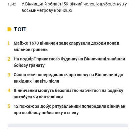
У Вінницькій області 59-річний чоловік шубовстнув у
15:42
восьмиметрову криницю
ТОП
Майже 1670 вінничан задекларували доходи понад
мільйон гривень
На подвір'ї приватного будинку на Вінниччині знайшли
бойову гранату
Синоптики попереджають про спеку на Вінниччині до
вихідних і навіть після
Вінничанки можуть безоплатно навчитися на водійку
автобуса чи вантажівки
12 пожеж за добу: рятувальники попередили вінничан
про особливу небезпеку в спеку