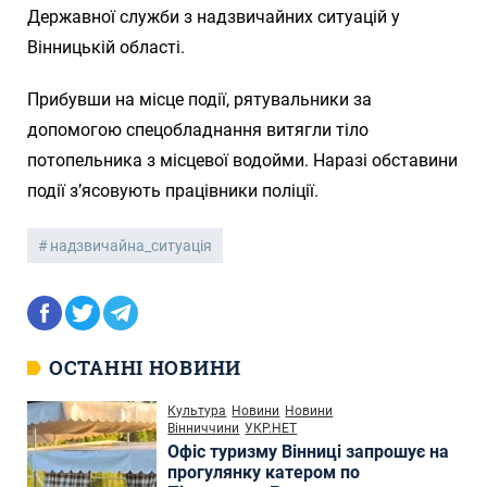
Державної служби з надзвичайних ситуацій у
Вінницькій області.
Прибувши на місце події, рятувальники за
допомогою спецобладнання витягли тіло
потопельника з місцевої водойми. Наразі обставини
події з’ясовують працівники поліції.
надзвичайна_ситуація
ОСТАННІ НОВИНИ
Культура
Новини
Новини
Вінниччини
УКР.НЕТ
Офіс туризму Вінниці запрошує на
прогулянку катером по