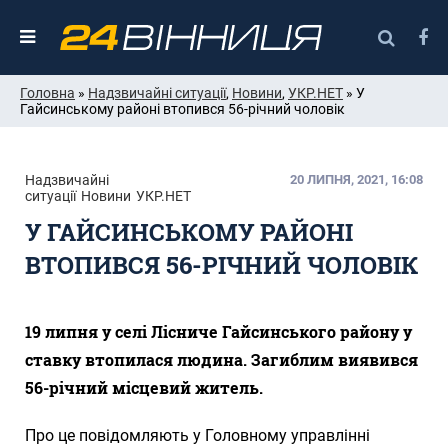
Головна
»
Надзвичайні ситуації
,
Новини
,
УКР.НЕТ
» У
Гайсинському районі втопився 56-річний чоловік
Надзвичайні
20 ЛИПНЯ, 2021, 16:08
ситуації
Новини
УКР.НЕТ
У ГАЙСИНСЬКОМУ РАЙОНІ
ВТОПИВСЯ 56-РІЧНИЙ ЧОЛОВІК
19 липня у селі Лісниче Гайсинського району у
ставку втопилася людина. Загиблим виявився
56-річний місцевий житель.
Про це повідомляють у Головному управлінні