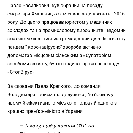
Павло Васильович був обраний на посаду
секретаря Хмільницької міської ради в жовтні 2016
року. До цього працював юристом у медичних
закладах та на промисловому виробництві. Відомий
землякам як активний громадський діяч. Із початку
пандемії коронавірусної хвороби активно
допомагав місцевим сільським амбулаторіям
засобами захисту, був координатором спецфонду
«СтопВірус».
За словами Павла Крепкого, до команди
Володимира Гройсмана долучився, бо бачить у
ньому й ефективного міського голову й одного з
кращих прем’єр-міністрів України.
– Я хочу, щоб у кожній ОТГ на