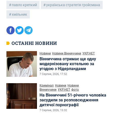
павло крепкий
українська стратегія гройсмана
хмільник
ОСТАННІ НОВИНИ
Новини
Новини Вінниччини
УКР.НЕТ
Вінниччина отримає ще одну
модернізовану котельню за
угодою з Нідерландами
7 Серпня, 2026, 17:52
Кримінал
Новини
Новини
Вінниччини
УКР.НЕТ
фото
На Вінниччині 51-річного чоловіка
засудили за розповсюдження
дитячої порнографії
7 Серпня, 2026, 15:32