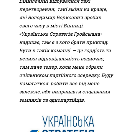
Вінниччині відбувалися такі
перетворення, такі зміни на краще,
які Володимир Борисович зробив
свого часу в місті Вінниці.
«Українська Стратегія Гройсмана»
надихає, там є з кого брати приклад.
Бути в такій команді – це гордість та
велика відповідальність водночас,
тим паче тепер, коли мене обрали
очільником партійного осередку. Буду
намагатися робити все від мене
залежне, аби виправдати сподівання
земляків та однопартійців.