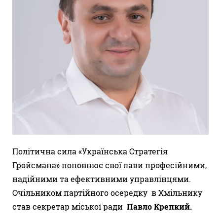
Політична сила «Українська Стратегія
Гройсмана» поповнює свої лави професійними,
надійними та ефективними управлінцями.
Очільником партійного осередку в Хмільнику
став секретар міської ради
Павло Крепкий.