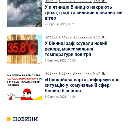
Новини
Новини Вінниччини
УКР.НЕТ
У п’ятницю Вінницю накриють
гроза, град та сильний шквалистий
вітер
7 Серпня, 2026, 8:32
Новини
Новини Вінниччини
УКР.НЕТ
У Вінниці зафіксували новий
рекорд максимальної
температури повітря
6 Серпня, 2026, 16:24
Новини
Новини Вінниччини
УКР.НЕТ
«Цілодобова варта» інформує про
ситуацію у комунальній сфері
Вінниці 6 серпня
6 Серпня, 2026, 14:24
НОВИНИ