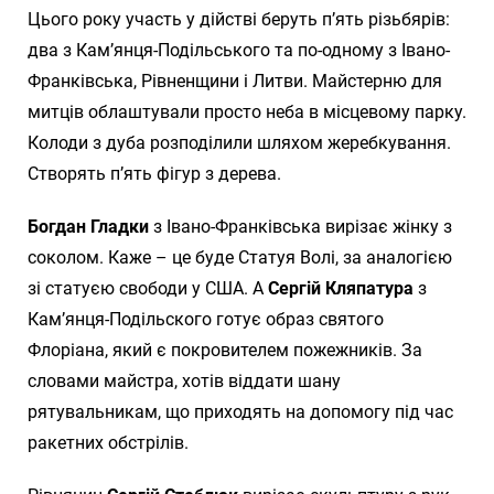
Цього року участь у дійстві беруть п’ять різьбярів:
два з Кам’янця-Подільського та по-одному з Івано-
Франківська, Рівненщини і Литви. Майстерню для
митців облаштували просто неба в місцевому парку.
Колоди з дуба розподілили шляхом жеребкування.
Створять п’ять фігур з дерева.
Богдан Гладки
з Івано-Франківська вирізає жінку з
соколом. Каже – це буде Статуя Волі, за аналогією
зі статуєю свободи у США. А
Сергій Кляпатура
з
Кам’янця-Подільского готує образ святого
Флоріана, який є покровителем пожежників. За
словами майстра, хотів віддати шану
рятувальникам, що приходять на допомогу під час
ракетних обстрілів.