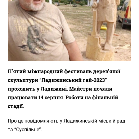
П’ятий міжнародний фестиваль дерев’яної
скульптури “Ладижинський гай-2023”
проходить у Ладижині. Майстри почали
працювати 14 серпня. Роботи на фінальній
стадії.
Про це повідомляють у Ладижинській міській раді
та “Суспільне”.