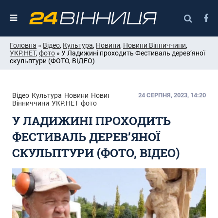
Головна
»
Відео
,
Культура
,
Новини
,
Новини Вінниччини
,
УКР.НЕТ
,
фото
» У Ладижині проходить Фестиваль дерев’яної
скульптури (ФОТО, ВІДЕО)
Відео
Культура
Новини
Новини
24 СЕРПНЯ, 2023, 14:20
Вінниччини
УКР.НЕТ
фото
У ЛАДИЖИНІ ПРОХОДИТЬ
ФЕСТИВАЛЬ ДЕРЕВ’ЯНОЇ
СКУЛЬПТУРИ (ФОТО, ВІДЕО)