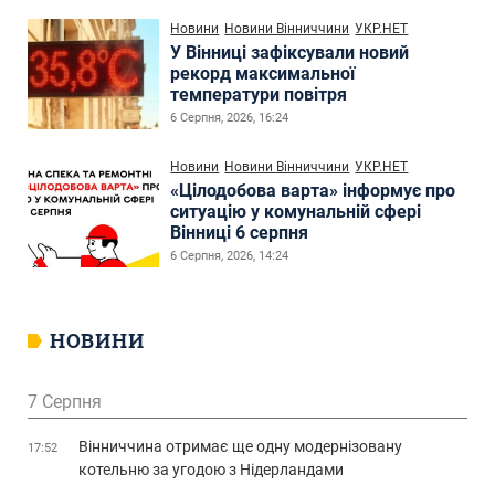
Новини
Новини Вінниччини
УКР.НЕТ
У Вінниці зафіксували новий
рекорд максимальної
температури повітря
6 Серпня, 2026, 16:24
Новини
Новини Вінниччини
УКР.НЕТ
«Цілодобова варта» інформує про
ситуацію у комунальній сфері
Вінниці 6 серпня
6 Серпня, 2026, 14:24
НОВИНИ
7 Серпня
Вінниччина отримає ще одну модернізовану
17:52
котельню за угодою з Нідерландами