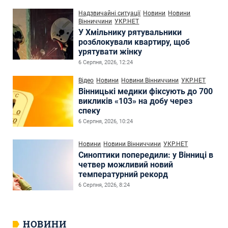
Надзвичайні ситуації
Новини
Новини
Вінниччини
УКР.НЕТ
У Хмільнику рятувальники
розблокували квартиру, щоб
урятувати жінку
6 Серпня, 2026, 12:24
Відео
Новини
Новини Вінниччини
УКР.НЕТ
Вінницькі медики фіксують до 700
викликів «103» на добу через
спеку
6 Серпня, 2026, 10:24
Новини
Новини Вінниччини
УКР.НЕТ
Синоптики попередили: у Вінниці в
четвер можливий новий
температурний рекорд
6 Серпня, 2026, 8:24
НОВИНИ