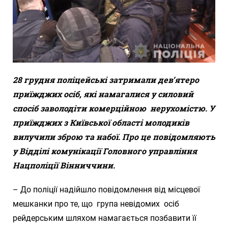
28 грудня поліцейські затримали дев’ятеро
приїжджих осіб, які намагалися у силовий
спосіб заволодіти комерційною нерухомістю. У
приїжджих з Київської області молодиків
вилучили зброю та набої. Про це повідомляють
у Відділі комунікації Головного управління
Нацполіції Вінниччини.
– До поліції надійшло повідомлення від місцевої
мешканки про те, що група невідомих осіб
рейдерським шляхом намагається позбавити її