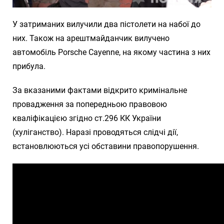
У затриманих вилучили два пістолети на набої до
них. Також на арештмайданчик вилучено
автомобіль Porsche Cayenne, на якому частина з них
прибула.
За вказаними фактами відкрито кримінальне
провадження за попередньою правовою
кваліфікацією згідно ст.296 КК України
(хуліганство). Наразі проводяться слідчі дії,
встановлюються усі обставини правопорушення.