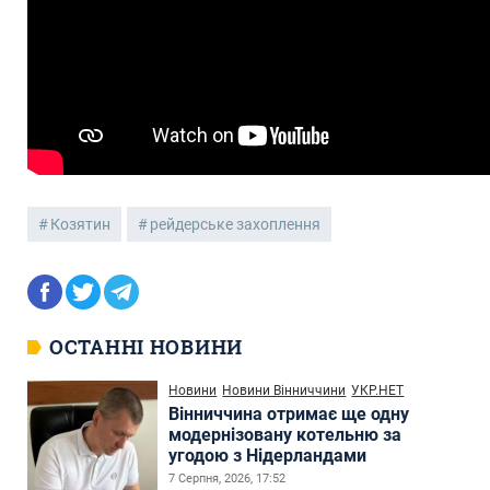
Козятин
рейдерське захоплення
ОСТАННІ НОВИНИ
Новини
Новини Вінниччини
УКР.НЕТ
Вінниччина отримає ще одну
модернізовану котельню за
угодою з Нідерландами
7 Серпня, 2026, 17:52