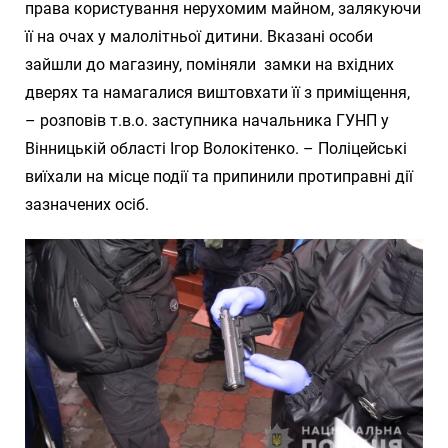
права користування нерухомим майном, залякуючи
її на очах у малолітньої дитини. Вказані особи
зайшли до магазину, поміняли замки на вхідних
дверях та намагалися виштовхати її з приміщення,
– розповів т.в.о. заступника начальника ГУНП у
Вінницькій області Ігор Волокітенко. – Поліцейські
виїхали на місце події та припинили протиправні дії
зазначених осіб.