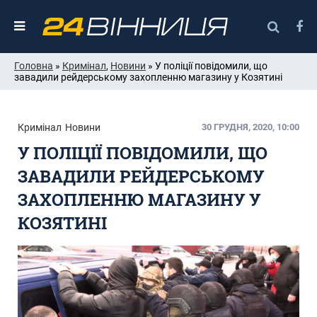
Головна
»
Кримінал
,
Новини
» У поліції повідомили, що
завадили рейдерському захопленню магазину у Козятині
Кримінал
Новини
30 ГРУДНЯ, 2020, 10:00
У ПОЛІЦІЇ ПОВІДОМИЛИ, ЩО
ЗАВАДИЛИ РЕЙДЕРСЬКОМУ
ЗАХОПЛЕННЮ МАГАЗИНУ У
КОЗЯТИНІ