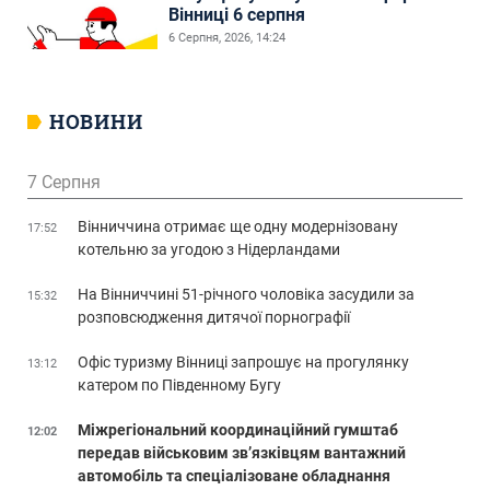
Вінниці 6 серпня
6 Серпня, 2026, 14:24
НОВИНИ
7 Серпня
Вінниччина отримає ще одну модернізовану
17:52
котельню за угодою з Нідерландами
На Вінниччині 51-річного чоловіка засудили за
15:32
розповсюдження дитячої порнографії
Офіс туризму Вінниці запрошує на прогулянку
13:12
катером по Південному Бугу
Міжрегіональний координаційний гумштаб
12:02
передав військовим зв’язківцям вантажний
автомобіль та спеціалізоване обладнання