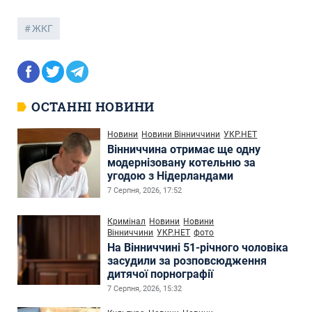
ЖКГ
ОСТАННІ НОВИНИ
Новини
Новини Вінниччини
УКР.НЕТ
Вінниччина отримає ще одну
модернізовану котельню за
угодою з Нідерландами
7 Серпня, 2026, 17:52
Кримінал
Новини
Новини
Вінниччини
УКР.НЕТ
фото
На Вінниччині 51-річного чоловіка
засудили за розповсюдження
дитячої порнографії
7 Серпня, 2026, 15:32