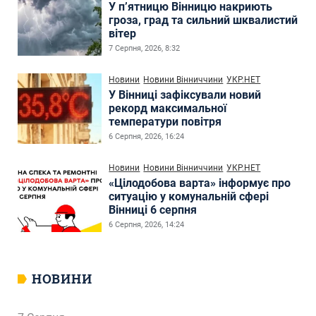
У п’ятницю Вінницю накриють
гроза, град та сильний шквалистий
вітер
7 Серпня, 2026, 8:32
Новини
Новини Вінниччини
УКР.НЕТ
У Вінниці зафіксували новий
рекорд максимальної
температури повітря
6 Серпня, 2026, 16:24
Новини
Новини Вінниччини
УКР.НЕТ
«Цілодобова варта» інформує про
ситуацію у комунальній сфері
Вінниці 6 серпня
6 Серпня, 2026, 14:24
НОВИНИ