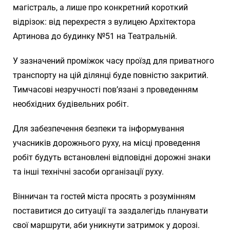
магістраль, а лише про конкретний короткий
відрізок: від перехрестя з вулицею Архітектора
Артинова до будинку №51 на Театральній.
У зазначений проміжок часу проїзд для приватного
транспорту на цій ділянці буде повністю закритий.
Тимчасові незручності пов’язані з проведенням
необхідних будівельних робіт.
Для забезпечення безпеки та інформування
учасників дорожнього руху, на місці проведення
робіт будуть встановлені відповідні дорожні знаки
та інші технічні засоби організації руху.
Вінничан та гостей міста просять з розумінням
поставитися до ситуації та заздалегідь планувати
свої маршрути, аби уникнути затримок у дорозі.