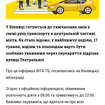
У Вінниці готуються до тимчасових змін у
схемі руху транспорту в центральній частині
міста. Як стало відомо, у найближчу неділю, 17
травня, водіям та пішоходам варто бути
особливо уважними через перекриття відрізка
вулиці Театральної.
Про це інформує ВІТА ТБ, посилаючись на Вінницьку
міськраду.
Згідно з офіційною інформацією, обмеження
розпочнуть діяти з 08:00 та триватимуть до 22:00.
Важливо зауважити, що йдеться не про всю