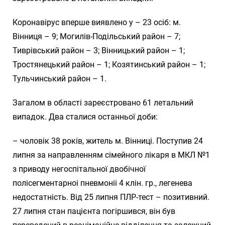
Коронавірус вперше виявлено у – 23 осіб: м.
Вінниця – 9; Могилів-Подільський район – 7;
Тиврівський район – 3; Вінницький район – 1;
Тростянецький район – 1; Козятинський район – 1;
Тульчинський район – 1.
Загалом в області зареєстровано 61 летальний
випадок. Два сталися останньої доби:
– чоловік 38 років, житель м. Вінниці. Поступив 24
липня за направленням сімейного лікаря в МКЛ №1
з приводу негоспітальної двобічної
полісегментарноі пневмоніі 4 клін. гр., легенева
недостатність. Від 25 липня ПЛР-тест – позитивний.
27 липня стан пацієнта погіршився, він був