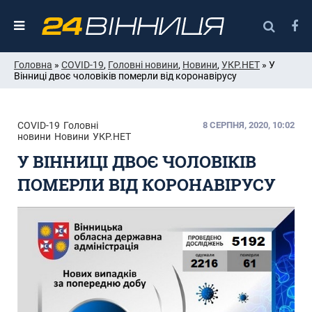
Головна
»
COVID-19
,
Головні новини
,
Новини
,
УКР.НЕТ
» У
Вінниці двоє чоловіків померли від коронавірусу
COVID-19
Головні
8 СЕРПНЯ, 2020, 10:02
новини
Новини
УКР.НЕТ
У ВІННИЦІ ДВОЄ ЧОЛОВІКІВ
ПОМЕРЛИ ВІД КОРОНАВІРУСУ