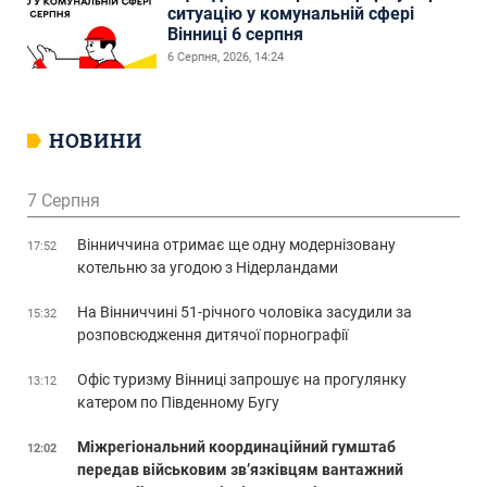
ситуацію у комунальній сфері
Вінниці 6 серпня
6 Серпня, 2026, 14:24
НОВИНИ
7 Серпня
Вінниччина отримає ще одну модернізовану
17:52
котельню за угодою з Нідерландами
На Вінниччині 51-річного чоловіка засудили за
15:32
розповсюдження дитячої порнографії
Офіс туризму Вінниці запрошує на прогулянку
13:12
катером по Південному Бугу
Міжрегіональний координаційний гумштаб
12:02
передав військовим зв’язківцям вантажний