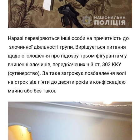
Наразі перевіряються інші особи на причетність до
злочинної діяльності групи. Вирішується питання
щодо оголошення про підозру трьом фігурантам у
вчиненні злочинів, передбачених ч.3 ст. 303 ККУ
(сутенерство). За таке загрожує позбавлення волі
на строк від п’яти до десяти років з конфіскацією
майна або без такої.