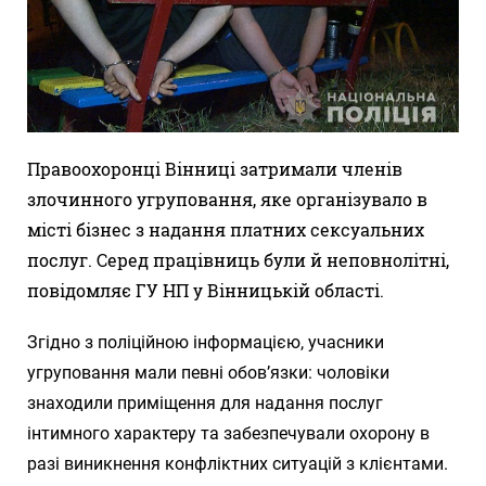
Правоохоронці Вінниці затримали членів
злочинного угруповання, яке організувало в
місті бізнес з надання платних сексуальних
послуг. Серед працівниць були й неповнолітні,
повідомляє ГУ НП у Вінницькій області.
Згідно з поліційною інформацією, учасники
угруповання мали певні обов’язки: чоловіки
знаходили приміщення для надання послуг
інтимного характеру та забезпечували охорону в
разі виникнення конфліктних ситуацій з клієнтами.