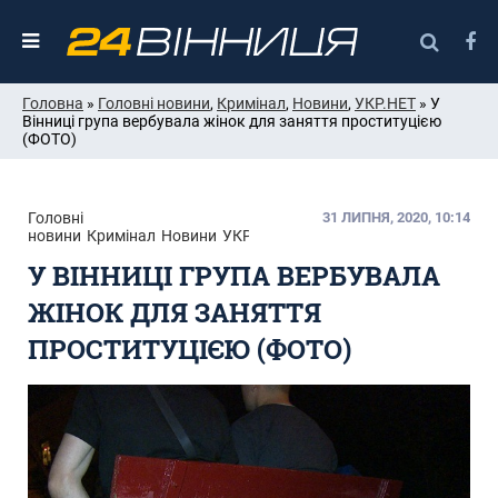
Головна
»
Головні новини
,
Кримінал
,
Новини
,
УКР.НЕТ
» У
Вінниці група вербувала жінок для заняття проституцією
(ФОТО)
Головні
31 ЛИПНЯ, 2020, 10:14
новини
Кримінал
Новини
УКР.НЕТ
У ВІННИЦІ ГРУПА ВЕРБУВАЛА
ЖІНОК ДЛЯ ЗАНЯТТЯ
ПРОСТИТУЦІЄЮ (ФОТО)