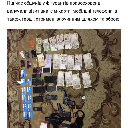
Під час обшуків у фігурантів правоохоронці
вилучили візитівки, сім-карти, мобільні телефони, а
також гроші, отримані злочинним шляхом та зброю.