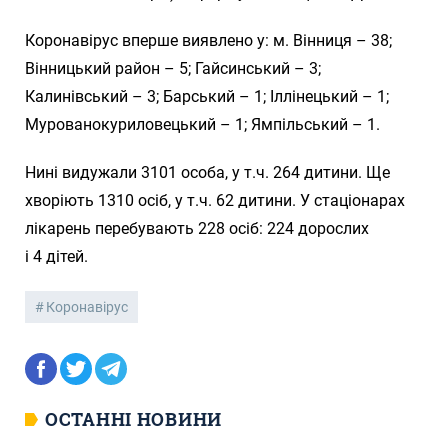
Коронавірус вперше виявлено у: м. Вінниця – 38;
Вінницький район – 5; Гайсинський – 3;
Калинівський – 3; Барський – 1; Іллінецький – 1;
Мурованокуриловецький – 1; Ямпільський – 1.
Нині видужали 3101 особа, у т.ч. 264 дитини. Ще
хворіють 1310 осіб, у т.ч. 62 дитини. У стаціонарах
лікарень перебувають 228 осіб: 224 дорослих
і 4 дітей.
Коронавірус
ОСТАННІ НОВИНИ