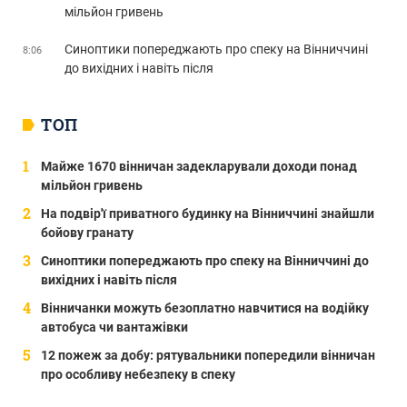
мільйон гривень
Синоптики попереджають про спеку на Вінниччині
8:06
до вихідних і навіть після
ТОП
Майже 1670 вінничан задекларували доходи понад
мільйон гривень
На подвір'ї приватного будинку на Вінниччині знайшли
бойову гранату
Синоптики попереджають про спеку на Вінниччині до
вихідних і навіть після
Вінничанки можуть безоплатно навчитися на водійку
автобуса чи вантажівки
12 пожеж за добу: рятувальники попередили вінничан
про особливу небезпеку в спеку