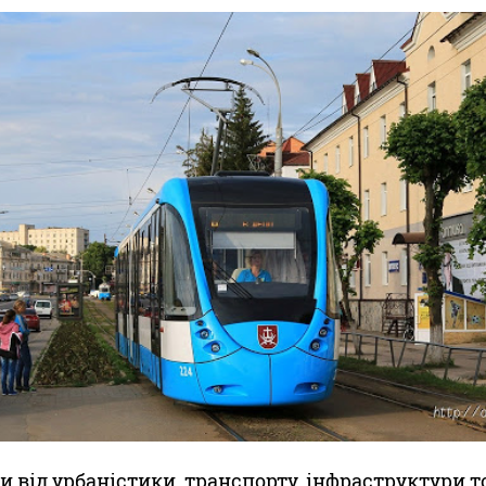
и від урбаністики, транспорту, інфраструктури 