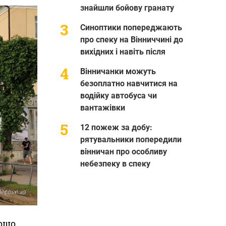
знайшли бойову гранату
Синоптики попереджають
про спеку на Вінниччині до
вихідних і навіть після
Вінничанки можуть
безоплатно навчитися на
водійку автобуса чи
вантажівки
12 пожеж за добу:
рятувальники попередили
вінничан про особливу
небезпеку в спеку
тощо