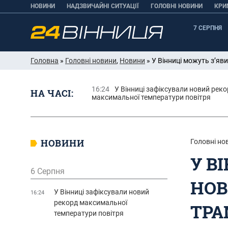
НОВИНИ
НАДЗВИЧАЙНІ СИТУАЦІЇ
ГОЛОВНІ НОВИНИ
КРИ
7 СЕРПНЯ
Головна
»
Головні новини
,
Новини
» У Вінниці можуть з’яв
16:24
У Вінниці зафіксували новий рек
НА ЧАСІ:
максимальної температури повітря
НОВИНИ
Головні но
У В
6 Серпня
НОВ
У Вінниці зафіксували новий
16:24
рекорд максимальної
ТРА
температури повітря