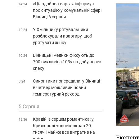
«Цілодобова варта» інформує
14:24
про ситуацію у комунальній сфері
Вінниці 6 серпня
У Хмільнику рятувальники
12:24
розблокували квартиру, щоб
урятувати жінку
Вінницькі медики фіксують до
10:24
700 викликів «103» на добу через
спеку
Синоптики попередили: у Вінниці
8:24
в четвер можливий новий
температурний рекорд
5 Серпня
Крадій із серцем романтика: у
18:36
Крижополі чоловік вкрав 20
тисяч і майже все витратив на
Експерт
квіти