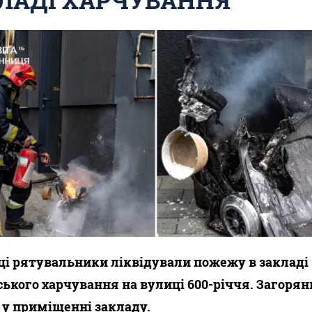
ці рятувальники ліквідували пожежу в закладі
ького харчування на вулиці 600-річчя. Загоря
 у приміщенні закладу.