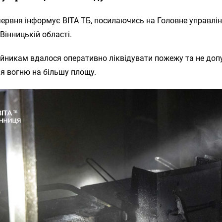
червня інформує ВІТА ТБ, посилаючись на Головне управл
 Вінницькій області.
йникам вдалося оперативно ліквідувати пожежу та не доп
я вогню на більшу площу.