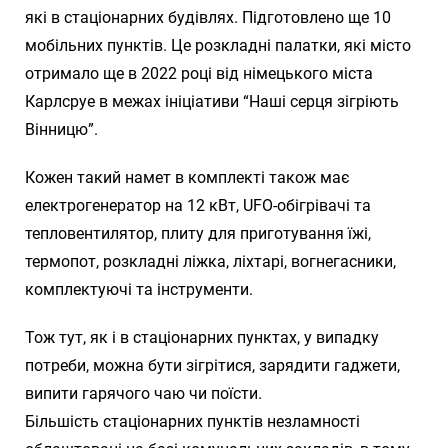
які в стаціонарних будівлях. Підготовлено ще 10
мобільних пунктів. Це розкладні палатки, які місто
отримало ще в 2022 році від німецького міста
Карлсруе в межах ініціативи “Наші серця зігріють
Вінницю”.
Кожен такий намет в комплекті також має
електрогенератор на 12 кВт, UFO-обігрівачі та
тепловентилятор, плиту для приготування їжі,
термопот, розкладні ліжка, ліхтарі, вогнегасники,
комплектуючі та інструменти.
Тож тут, як і в стаціонарних пунктах, у випадку
потреби, можна бути зігрітися, зарядити гаджети,
випити гарячого чаю чи поїсти.
Більшість стаціонарних пунктів незламності