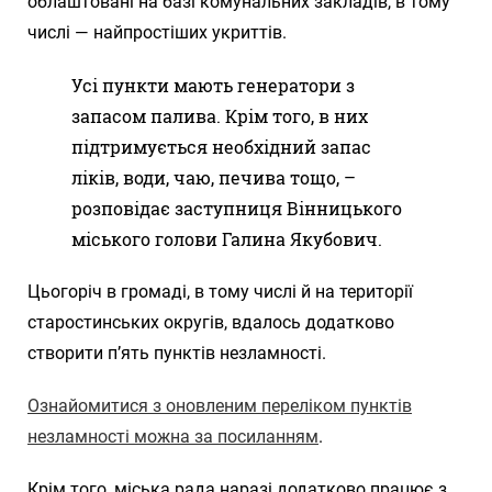
облаштовані на базі комунальних закладів, в тому
числі — найпростіших укриттів.
Усі пункти мають генератори з
запасом палива. Крім того, в них
підтримується необхідний запас
ліків, води, чаю, печива тощо, –
розповідає заступниця Вінницького
міського голови Галина Якубович.
Цьогоріч в громаді, в тому числі й на території
старостинських округів, вдалось додатково
створити п’ять пунктів незламності.
Ознайомитися з оновленим переліком пунктів
незламності можна за посиланням
.
Крім того, міська рада наразі додатково працює з