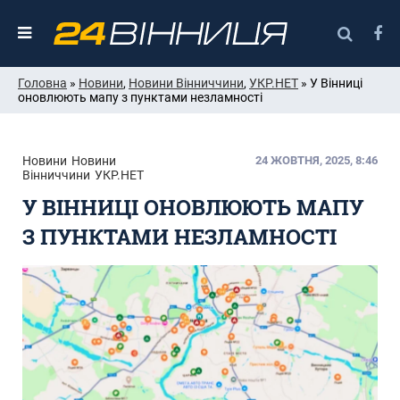
Головна
»
Новини
,
Новини Вінниччини
,
УКР.НЕТ
» У Вінниці
оновлюють мапу з пунктами незламності
Новини
Новини
24 ЖОВТНЯ, 2025, 8:46
Вінниччини
УКР.НЕТ
У ВІННИЦІ ОНОВЛЮЮТЬ МАПУ
З ПУНКТАМИ НЕЗЛАМНОСТІ