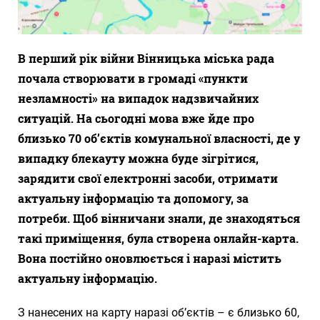
В перший рік війни Вінницька міська рада
почала створювати в громаді «пункти
незламності» на випадок надзвичайних
ситуацій. На сьогодні мова вже йде про
близько 70 об’єктів комунальної власності, де у
випадку блекауту можна буде зігрітися,
зарядити свої електронні засоби, отримати
актуальну інформацію та допомогу, за
потреби. Щоб вінничани знали, де знаходяться
такі приміщення, була створена онлайн-карта.
Вона постійно оновлюється і наразі містить
актуальну інформацію.
З нанесених на карту наразі об’єктів – є близько 60,