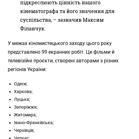
підкреслюють цінність нашого
кінематографа та його значення для
суспільства, – зазначив Максим
Філанчук.
У межах кіномистецького заходу цього року
представлено 99 екранних робіт. Це фільми й
телевізійні проєкти, створені авторами з різних
регіонів України:
Одеси;
Харкова;
Луцька;
Запоріжжя;
Житомира;
Івано-Франківська;
Чернівців;
Черкас;