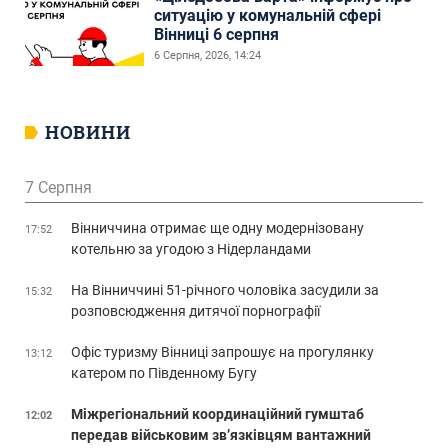
ситуацію у комунальній сфері
Вінниці 6 серпня
6 Серпня, 2026, 14:24
НОВИНИ
7 Серпня
Вінниччина отримає ще одну модернізовану
17:52
котельню за угодою з Нідерландами
На Вінниччині 51-річного чоловіка засудили за
15:32
розповсюдження дитячої порнографії
Офіс туризму Вінниці запрошує на прогулянку
13:12
катером по Південному Бугу
Міжрегіональний координаційний гумштаб
12:02
передав військовим зв’язківцям вантажний