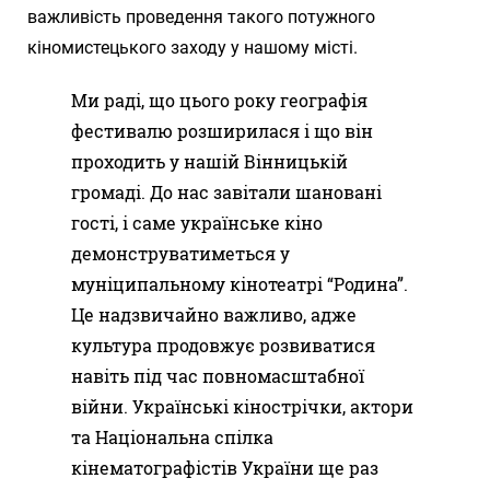
важливість проведення такого потужного
кіномистецького заходу у нашому місті.
Ми раді, що цього року географія
фестивалю розширилася і що він
проходить у нашій Вінницькій
громаді. До нас завітали шановані
гості, і саме українське кіно
демонструватиметься у
муніципальному кінотеатрі “Родина”.
Це надзвичайно важливо, адже
культура продовжує розвиватися
навіть під час повномасштабної
війни. Українські кінострічки, актори
та Національна спілка
кінематографістів України ще раз