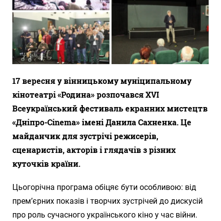
17 вересня у вінницькому муніципальному
кінотеатрі «Родина» розпочався XVI
Всеукраїнський фестиваль екранних мистецтв
«Дніпро-Cinema» імені Данила Сахненка. Це
майданчик для зустрічі режисерів,
сценаристів, акторів і глядачів з різних
куточків країни.
Цьогорічна програма обіцяє бути особливою: від
прем’єрних показів і творчих зустрічей до дискусій
про роль сучасного українського кіно у час війни.