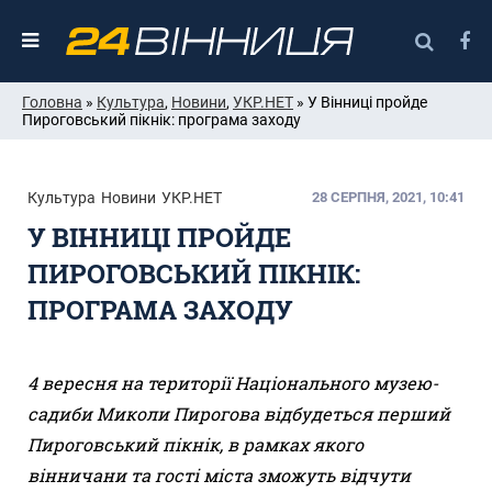
Головна
»
Культура
,
Новини
,
УКР.НЕТ
» У Вінниці пройде
Пироговський пікнік: програма заходу
Культура
Новини
УКР.НЕТ
28 СЕРПНЯ, 2021, 10:41
У ВІННИЦІ ПРОЙДЕ
ПИРОГОВСЬКИЙ ПІКНІК:
ПРОГРАМА ЗАХОДУ
4 вересня на території Національного музею-
садиби Миколи Пирогова відбудеться перший
Пироговський пікнік, в рамках якого
вінничани та гості міста зможуть відчути