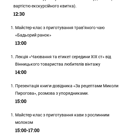
вартістю екскурсійного квитка).
12:30
Майстер-клас з приготування трав’яного чаю
«Бадьорий ранок»
13:00
Лекція «Чаювання та етикет середини ХІХ ст» від
Вінницького товариства любителів вінтажу
14:00
Презентація книги-довідника «За рецептами Миколи
Пирогова», розмова з упорядниками.
15:00
Майстер-клас з приготування кави з рослинним
молоком
15:00-17:00