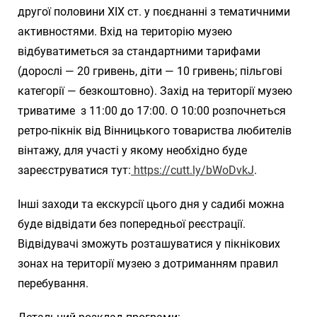
другої половини ХІХ ст. у поєднанні з тематичними
активностями. Вхід на територію музею
відбуватиметься за стандартними тарифами
(дорослі — 20 гривень, діти — 10 гривень; пільгові
категорії — безкоштовно). Захід на території музею
триватиме з 11:00 до 17:00. О 10:00 розпочнеться
ретро-пікнік від Вінницького товариства любителів
вінтажу, для участі у якому необхідно буде
зареєструватися тут:
https://cutt.ly/bWoDvkJ
.
Інші заходи та екскурсії цього дня у садибі можна
буде відвідати без попередньої реєстрації.
Відвідувачі зможуть розташуватися у пікнікових
зонах на території музею з дотриманням правил
перебування.