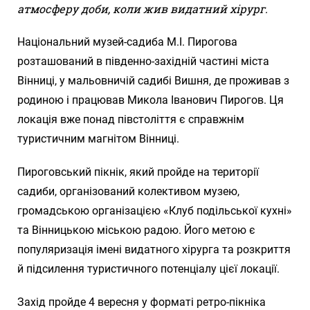
атмосферу доби, коли жив видатний хірург.
Національний музей-садиба М.І. Пирогова
розташований в південно-західній частині міста
Вінниці, у мальовничій садибі Вишня, де проживав з
родиною і працював Микола Іванович Пирогов. Ця
локація вже понад півстоліття є справжнім
туристичним магнітом Вінниці.
Пироговський пікнік, який пройде на території
садиби, організований колективом музею,
громадською організацією «Клуб подільської кухні»
та Вінницькою міською радою. Його метою є
популяризація імені видатного хірурга та розкриття
й підсилення туристичного потенціалу цієї локації.
Захід пройде 4 вересня у форматі ретро-пікніка