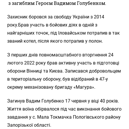
з загиблим Героєм Вадимом Голубенком.
Захисник боровся за свободу України з 2014
року.Брав участь в бойових діях в одній з
найгарніших точок, під Іловайськом потрапив в так
званий котел, після якого потрапив у полон.
З перших днів повномасштабного вторгнення 24
лютого 2022 року брав активну участь в підготовці
оборони Вінниці та Києва. Записався добровольцем
в територіальну оборону, був відібраний в 47-у
окрему механізовану бригаду «Магура».
Загинув Вадим Голубенко 17 червня у віці 40 років.
Життя воїна обірвалося під час виконання бойового
завдання у с. Мала Токмачка Пологівського району
Запорізької області.