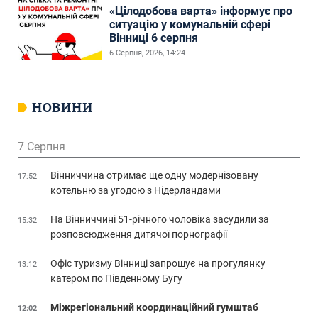
«Цілодобова варта» інформує про
ситуацію у комунальній сфері
Вінниці 6 серпня
6 Серпня, 2026, 14:24
НОВИНИ
7 Серпня
Вінниччина отримає ще одну модернізовану
17:52
котельню за угодою з Нідерландами
На Вінниччині 51-річного чоловіка засудили за
15:32
розповсюдження дитячої порнографії
Офіс туризму Вінниці запрошує на прогулянку
13:12
катером по Південному Бугу
Міжрегіональний координаційний гумштаб
12:02