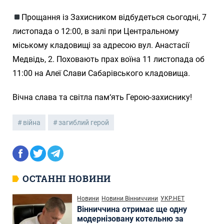
Прощання із Захисником відбудеться сьогодні, 7
листопада о 12:00, в залі при Центральному
міському кладовищі за адресою вул. Анастасії
Медвідь, 2. Поховають прах воїна 11 листопада об
11:00 на Алеї Слави Сабарівського кладовища.
Вічна слава та світла пам‘ять Герою-захиснику!
війна
загиблий герой
ОСТАННІ НОВИНИ
Новини
Новини Вінниччини
УКР.НЕТ
Вінниччина отримає ще одну
модернізовану котельню за