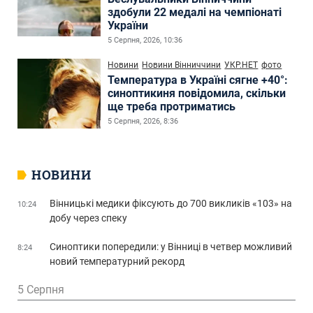
здобули 22 медалі на чемпіонаті
України
5 Серпня, 2026, 10:36
Новини
Новини Вінниччини
УКР.НЕТ
фото
Температура в Україні сягне +40°:
синоптикиня повідомила, скільки
ще треба протриматись
5 Серпня, 2026, 8:36
НОВИНИ
Вінницькі медики фіксують до 700 викликів «103» на
10:24
добу через спеку
Синоптики попередили: у Вінниці в четвер можливий
8:24
новий температурний рекорд
5 Серпня