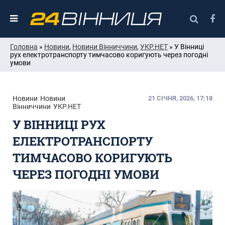
Головна
»
Новини
,
Новини Вінниччини
,
УКР.НЕТ
» У Вінниці
рух електротранспорту тимчасово коригують через погодні
умови
Новини
Новини
21 СІЧНЯ, 2026, 17:18
Вінниччини
УКР.НЕТ
У ВІННИЦІ РУХ
ЕЛЕКТРОТРАНСПОРТУ
ТИМЧАСОВО КОРИГУЮТЬ
ЧЕРЕЗ ПОГОДНІ УМОВИ