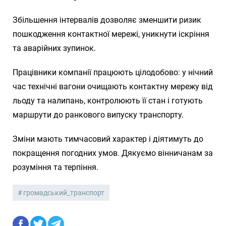
Збільшення інтервалів дозволяє зменшити ризик
пошкодження контактної мережі, уникнути іскріння
та аварійних зупинок.
Працівники компанії працюють цілодобово: у нічний
час технічні вагони очищають контактну мережу від
льоду та налипань, контролюють її стан і готують
маршрути до ранкового випуску транспорту.
Зміни мають тимчасовий характер і діятимуть до
покращення погодних умов. Дякуємо вінничанам за
розуміння та терпіння.
громадський_транспорт