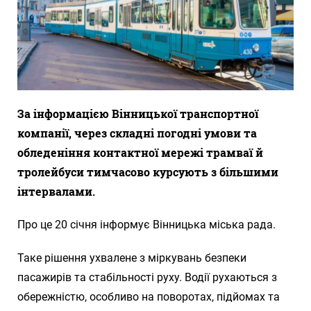
За інформацією Вінницької транспортної
компанії, через складні погодні умови та
обледеніння контактної мережі трамваї й
тролейбуси тимчасово курсують з більшими
інтервалами.
Про це 20 січня інформує Вінницька міська рада.
Таке рішення ухвалене з міркувань безпеки
пасажирів та стабільності руху. Водії рухаються з
обережністю, особливо на поворотах, підйомах та