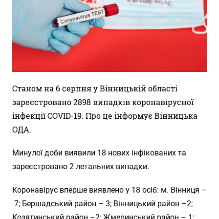
Станом на 6 серпня у Вінницькій області
зареєстровано 2898 випадків коронавірусної
інфекції COVID-19. Про це інформує Вінницька
ОДА.
Минулої доби виявили 18 нових інфікованих та
зареєстровано 2 летальних випадки.
Коронавірус вперше виявлено у 18 осіб: м. Вінниця –
7; Бершадський район – 3; Вінницький район –2;
Козятинський район –2; Жмеринський район – 1;