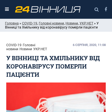
Головна
»
COVID-19
,
Головні новини
,
Новини
,
УКР.НЕТ
» У
Вінниці та Хмільнику від коронавірусу померли пацієнти
COVID-19
Головні
6 СЕРПНЯ, 2020, 11:08
новини
Новини
УКР.НЕТ
У ВІННИЦІ ТА ХМІЛЬНИКУ ВІД
КОРОНАВІРУСУ ПОМЕРЛИ
ПАЦІЄНТИ