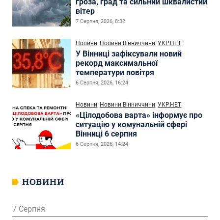
гроза, град та сильний шквалистий
вітер
7 Серпня, 2026, 8:32
Новини
Новини Вінниччини
УКР.НЕТ
У Вінниці зафіксували новий
рекорд максимальної
температури повітря
6 Серпня, 2026, 16:24
Новини
Новини Вінниччини
УКР.НЕТ
«Цілодобова варта» інформує про
ситуацію у комунальній сфері
Вінниці 6 серпня
6 Серпня, 2026, 14:24
НОВИНИ
7 Серпня