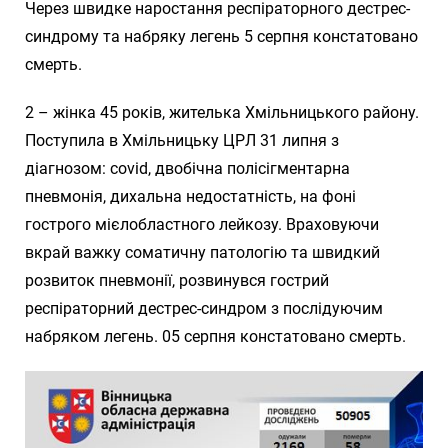
Через швидке наростання респіраторного дестрес-
синдрому та набряку легень 5 серпня констатовано
смерть.
2 – жінка 45 років, жителька Хмільницького району.
Поступила в Хмільницьку ЦРЛ 31 липня з
діагнозом: covid, двобічна полісігментарна
пневмонія, дихальна недостатність, на фоні
гострого мієлобластного лейкозу. Враховуючи
вкрай важку соматичну патологію та швидкий
розвиток пневмонії, розвинувся гострий
респіраторний дестрес-синдром з послідуючим
набряком легень. 05 серпня констатовано смерть.