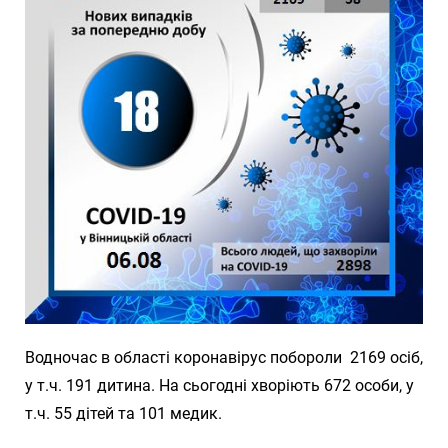
Водночас в області коронавірус побороли 2169 осіб,
у т.ч. 191 дитина. На сьогодні хворіють 672 особи, у
т.ч. 55 дітей та 101 медик.