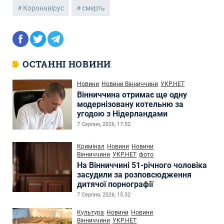
Коронавірус
смерть
ОСТАННІ НОВИНИ
Новини
Новини Вінниччини
УКР.НЕТ
Вінниччина отримає ще одну
модернізовану котельню за
угодою з Нідерландами
7 Серпня, 2026, 17:52
Кримінал
Новини
Новини
Вінниччини
УКР.НЕТ
фото
На Вінниччині 51-річного чоловіка
засудили за розповсюдження
дитячої порнографії
7 Серпня, 2026, 15:32
Культура
Новини
Новини
Вінниччини
УКР.НЕТ