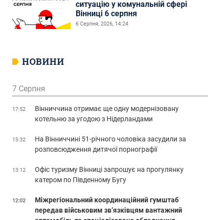
ситуацію у комунальній сфері
Вінниці 6 серпня
6 Серпня, 2026, 14:24
НОВИНИ
7 Серпня
Вінниччина отримає ще одну модернізовану
17:52
котельню за угодою з Нідерландами
На Вінниччині 51-річного чоловіка засудили за
15:32
розповсюдження дитячої порнографії
Офіс туризму Вінниці запрошує на прогулянку
13:12
катером по Південному Бугу
Міжрегіональний координаційний гумштаб
12:02
передав військовим зв’язківцям вантажний