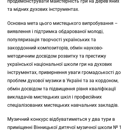
продемонструвати майстерність гри на дерев’яних
та мідних духових інструментах.
Основна мета цього мистецького випробування –
виявлення і підтримка обдарованої молоді,
популяризація творчості українських та
закордонний композиторів, обмін науково-
методичним досвідом розвитку та престижу
української національної школи гри на духових
інструментах, привернення уваги громадськості до
проблем духової музики в Україні та за кордоном,
обмін досвідом та підвищення рівня кваліфікації
викладачів мистецьких шкіл і професійних
спеціалізованих мистецьких навчальних закладів.
Музичний конкурс відбуватиметься у два тури в
приміщенні Вінницької дитячої музичної школи № 1