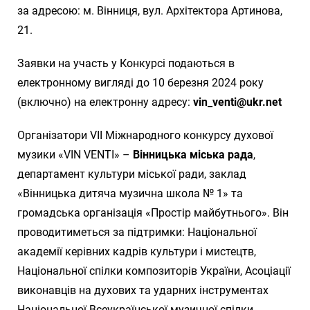
за адресою: м. Вінниця, вул. Архітектора Артинова,
21.
Заявки на участь у Конкурсі подаються в
електронному вигляді до 10 березня 2024 року
(включно) на електронну адресу:
vin_venti@ukr.net
Організатори VII Міжнародного конкурсу духової
музики «VIN VENTI» –
Вінницька міська рада
,
департамент культури міської ради, заклад
«Вінницька дитяча музична школа № 1» та
громадська організація «Простір майбутнього». Він
проводитиметься за підтримки: Національної
академії керівних кадрів культури і мистецтв,
Національної спілки композиторів України, Асоціації
виконавців на духових та ударних інструментах
Національної Всеукраїнської музичної спілки.