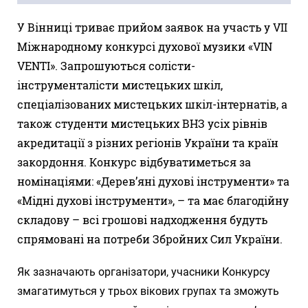
У Вінниці триває прийом заявок на участь у VII
Міжнародному конкурсі духової музики «VIN
VENTI». Запрошуються солісти-
інструменталісти мистецьких шкіл,
спеціалізованих мистецьких шкіл-інтернатів, а
також студенти мистецьких ВНЗ усіх рівнів
акредитації з різних регіонів України та країн
закордоння. Конкурс відбуватиметься за
номінаціями: «Дерев’яні духові інструменти» та
«Мідні духові інструменти», – та має благодійну
складову – всі грошові надходження будуть
спрямовані на потреби Збройних Сил України.
Як зазначають організатори, учасники Конкурсу
змагатимуться у трьох вікових групах та зможуть