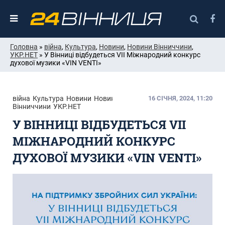
Головна
»
війна
,
Культура
,
Новини
,
Новини Вінниччини
,
УКР.НЕТ
» У Вінниці відбудеться VII Міжнародний конкурс
духової музики «VIN VENTI»
війна
Культура
Новини
Новини
16 СІЧНЯ, 2024, 11:20
Вінниччини
УКР.НЕТ
У ВІННИЦІ ВІДБУДЕТЬСЯ VII
МІЖНАРОДНИЙ КОНКУРС
ДУХОВОЇ МУЗИКИ «VIN VENTI»