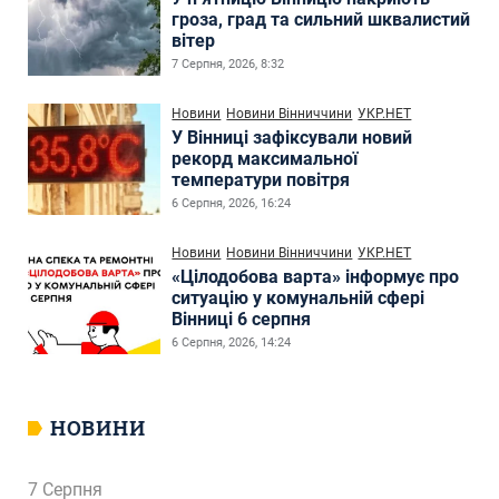
гроза, град та сильний шквалистий
вітер
7 Серпня, 2026, 8:32
Новини
Новини Вінниччини
УКР.НЕТ
У Вінниці зафіксували новий
рекорд максимальної
температури повітря
6 Серпня, 2026, 16:24
Новини
Новини Вінниччини
УКР.НЕТ
«Цілодобова варта» інформує про
ситуацію у комунальній сфері
Вінниці 6 серпня
6 Серпня, 2026, 14:24
НОВИНИ
7 Серпня