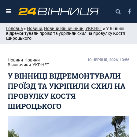
Головна
»
Новини
,
Новини Вінниччини
,
УКР.НЕТ
» У Вінниці
відремонтували проїзд та укріпили схил на провулку Костя
Широцького
Новини
Новини
10 ЧЕРВНЯ, 2026, 13:56
Вінниччини
УКР.НЕТ
У ВІННИЦІ ВІДРЕМОНТУВАЛИ
ПРОЇЗД ТА УКРІПИЛИ СХИЛ НА
ПРОВУЛКУ КОСТЯ
ШИРОЦЬКОГО