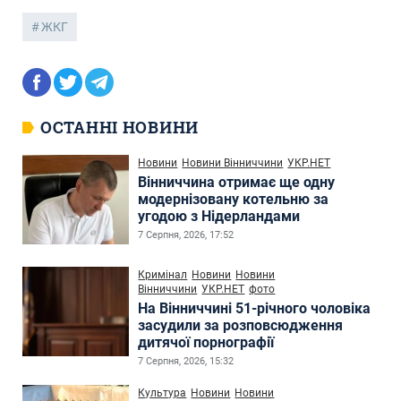
ЖКГ
ОСТАННІ НОВИНИ
Новини
Новини Вінниччини
УКР.НЕТ
Вінниччина отримає ще одну
модернізовану котельню за
угодою з Нідерландами
7 Серпня, 2026, 17:52
Кримінал
Новини
Новини
Вінниччини
УКР.НЕТ
фото
На Вінниччині 51-річного чоловіка
засудили за розповсюдження
дитячої порнографії
7 Серпня, 2026, 15:32
Культура
Новини
Новини