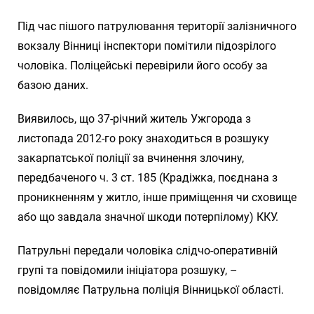
Під час пішого патрулювання території залізничного
вокзалу Вінниці інспектори помітили підозрілого
чоловіка. Поліцейські перевірили його особу за
базою даних.
Виявилось, що 37-річний житель Ужгорода з
листопада 2012-го року знаходиться в розшуку
закарпатської поліції за вчинення злочину,
передбаченого ч. 3 ст. 185 (Крадіжка, поєднана з
проникненням у житло, інше приміщення чи сховище
або що завдала значної шкоди потерпілому) ККУ.
Патрульні передали чоловіка слідчо-оперативній
групі та повідомили ініціатора розшуку, –
повідомляє Патрульна поліція Вінницької області.