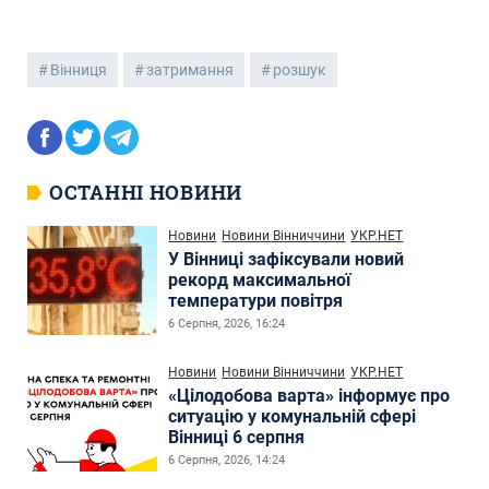
Вінниця
затримання
розшук
ОСТАННІ НОВИНИ
Новини
Новини Вінниччини
УКР.НЕТ
У Вінниці зафіксували новий
рекорд максимальної
температури повітря
6 Серпня, 2026, 16:24
Новини
Новини Вінниччини
УКР.НЕТ
«Цілодобова варта» інформує про
ситуацію у комунальній сфері
Вінниці 6 серпня
6 Серпня, 2026, 14:24