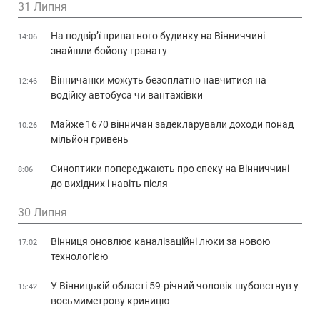
31 Липня
На подвір’ї приватного будинку на Вінниччині
14:06
знайшли бойову гранату
Вінничанки можуть безоплатно навчитися на
12:46
водійку автобуса чи вантажівки
Майже 1670 вінничан задекларували доходи понад
10:26
мільйон гривень
Синоптики попереджають про спеку на Вінниччині
8:06
до вихідних і навіть після
30 Липня
Вінниця оновлює каналізаційні люки за новою
17:02
технологією
У Вінницькій області 59-річний чоловік шубовстнув у
15:42
восьмиметрову криницю