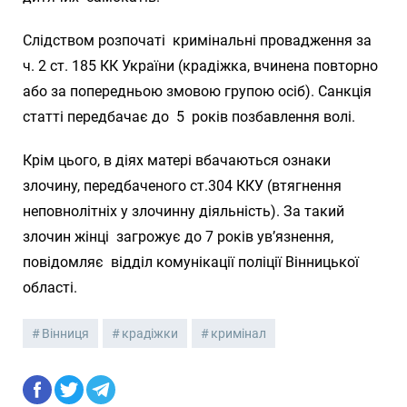
Слідством розпочаті кримінальні провадження за
ч. 2 ст. 185 КК України (крадіжка, вчинена повторно
або за попередньою змовою групою осіб). Санкція
статті передбачає до 5 років позбавлення волі.
Крім цього, в діях матері вбачаються ознаки
злочину, передбаченого ст.304 ККУ (втягнення
неповнолітніх у злочинну діяльність). За такий
злочин жінці загрожує до 7 років ув’язнення,
повідомляє
відділ комунікації поліції Вінницької
області.
Вінниця
крадіжки
кримінал