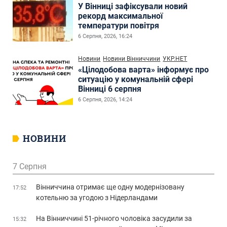
У Вінниці зафіксували новий
рекорд максимальної
температури повітря
6 Серпня, 2026, 16:24
Новини
Новини Вінниччини
УКР.НЕТ
«Цілодобова варта» інформує про
ситуацію у комунальній сфері
Вінниці 6 серпня
6 Серпня, 2026, 14:24
НОВИНИ
7 Серпня
Вінниччина отримає ще одну модернізовану
17:52
котельню за угодою з Нідерландами
На Вінниччині 51-річного чоловіка засудили за
15:32