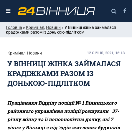
Головна
»
Кримінал
,
Новини
» У Вінниці жінка займалася
крадіжками разом із донькою-підлітком
Кримінал
Новини
12 СІЧНЯ, 2021, 16:13
У ВІННИЦІ ЖІНКА ЗАЙМАЛАСЯ
КРАДІЖКАМИ РАЗОМ ІЗ
ДОНЬКОЮ-ПІДЛІТКОМ
Працівники Відділу поліції № 1 Вінницького
районного управління поліції розшукали 37-
річну жінку та її неповнолітню дочку,
які 7
січня у Вінниці з під`їздів житлових будинків