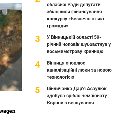
обласної Ради депутати
збільшили фінансування
конкурсу «Безпечні стійкі
громади»
У Вінницькій області 59-
річний чоловік шубовстнув у
восьмиметрову криницю
Вінниця оновлює
каналізаційні люки за новою
технологією
Вінничанка Дар'я Асаулюк
здобула срібло чемпіонату
Європи з веслування
swagen