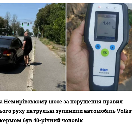
а Немирівському шосе за порушення правил
ого руху патрульні зупинили автомобіль Volk
а кермом був 40-річний чоловік.