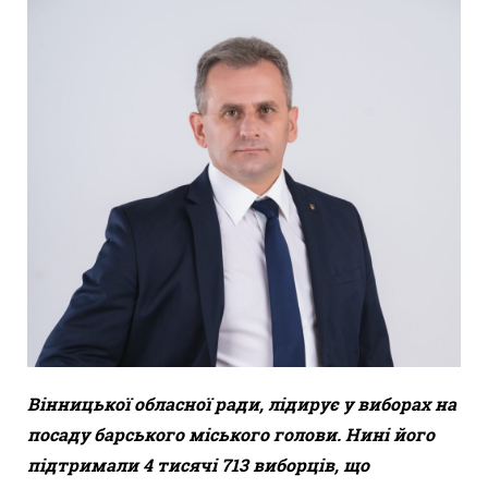
Вінницької обласної ради, лідирує у виборах на
посаду барського міського голови. Нині його
підтримали 4 тисячі 713 виборців, що