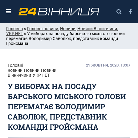
Головна
»
Головні новини
,
Новини
,
Новини Вінниччини
,
УКР.НЕТ
» У виборах на посаду барського міського голови
перемагає Володимир Саволюк, представник команди
Гройсмана
Головні
29 ЖОВТНЯ, 2020, 13:07
новини
Новини
Новини
Вінниччини
УКР.НЕТ
У ВИБОРАХ НА ПОСАДУ
БАРСЬКОГО МІСЬКОГО ГОЛОВИ
ПЕРЕМАГАЄ ВОЛОДИМИР
САВОЛЮК, ПРЕДСТАВНИК
КОМАНДИ ГРОЙСМАНА