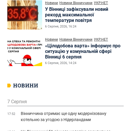
Новини
Новини Вінниччини
УКР.НЕТ
У Вінниці зафіксували новий
рекорд максимальної
температури повітря
6 Серпня, 2026, 16:24
Новини
Новини Вінниччини
УКР.НЕТ
«Цілодобова варта» інформує про
ситуацію у комунальній сфері
Вінниці 6 серпня
6 Серпня, 2026, 14:24
НОВИНИ
7 Серпня
Вінниччина отримає ще одну модернізовану
17:52
котельню за угодою з Нідерландами