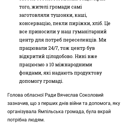
того, жителі громади самі
заготовляли тушонки, каші,
консервацію, пекли пиріжки, хліб. Це
все приносили у наш гуманітарний
центр для потреб переселенців. Ми
працювали 24/7, тож центр був
відкритий цілодобово. Нині вже
працюємо з 10 міжнародними
фондами, які надають продуктову
допомогу громаді.
Голова обласної Ради Вячеслав Соколовий
зазначив, що з перших днів війни та допомога, яку
організувала Ямпільська громада, була вкрай
потрібна людям.