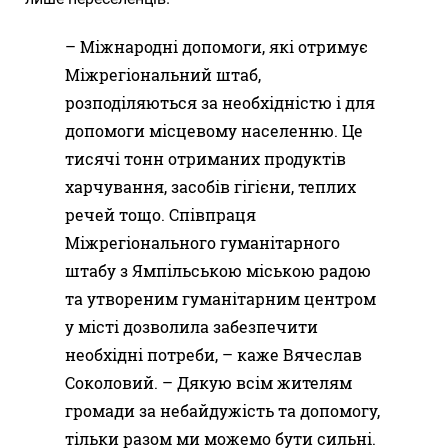
– Міжнародні допомоги, які отримує
Міжрегіональний штаб,
розподіляються за необхідністю і для
допомоги місцевому населенню. Це
тисячі тонн отриманих продуктів
харчування, засобів гігієни, теплих
речей тощо. Співпраця
Міжрегіонального гуманітарного
штабу з Ямпільською міською радою
та утвореним гуманітарним центром
у місті дозволила забезпечити
необхідні потреби, – каже Вячеслав
Соколовий. – Дякую всім жителям
громади за небайдужість та допомогу,
тільки разом ми можемо бути сильні.