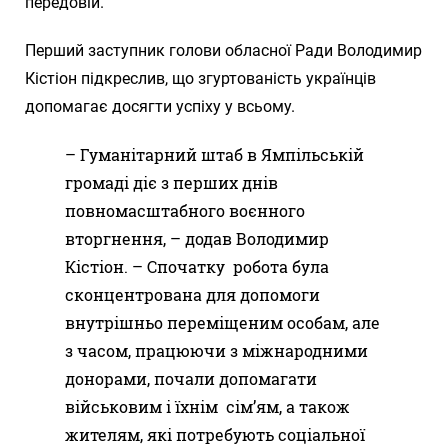
передовій.
Перший заступник голови обласної Ради Володимир
Кістіон підкреслив, що згуртованість українців
допомагає досягти успіху у всьому.
– Гуманітарний штаб в Ямпільській
громаді діє з перших днів
повномасштабного воєнного
вторгнення, – додав Володимир
Кістіон. – Спочатку робота була
сконцентрована для допомоги
внутрішньо переміщеним особам, але
з часом, працюючи з міжнародними
донорами, почали допомагати
військовим і їхнім сім’ям, а також
жителям, які потребують соціальної