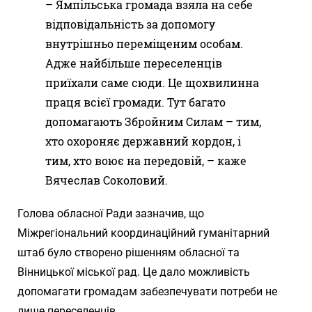
– Ямпільська громада взяла на себе
відповідальність за допомогу
внутрішньо переміщеним особам.
Адже найбільше переселенців
приїхали саме сюди. Це щохвилинна
праця всієї громади. Тут багато
допомагають Збройним Силам – тим,
хто охороняє державний кордон, і
тим, хто воює на передовій, – каже
Вячеслав Соколовий.
Голова обласної Ради зазначив, що
Міжрегіональний координаційний гуманітарний
штаб було створено рішенням обласної та
Вінницької міської рад. Це дало можливість
допомагати громадам забезпечувати потреби не
лише переселенців.