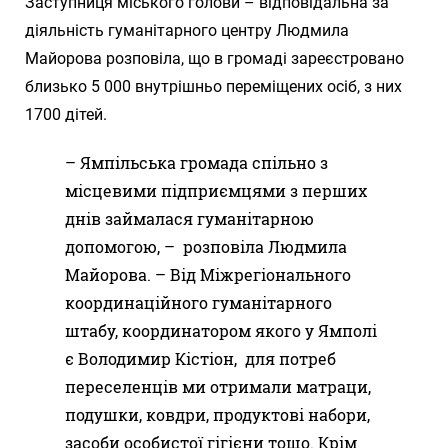
Заступниця міського голови – відповідальна за
діяльність гуманітарного центру Людмила
Майорова розповіла, що в громаді зареєстровано
близько 5 000 внутрішньо переміщених осіб, з них
1700 дітей.
– Ямпільська громада спільно з
місцевими підприємцями з перших
днів займалася гуманітарною
допомогою, – розповіла Людмила
Майорова. – Від Міжрегіонального
координаційного гуманітарного
штабу, координатором якого у Ямполі
є Володимир Кістіон, для потреб
переселенців ми отримали матраци,
подушки, ковдри, продуктові набори,
засоби особистої гігієни тощо. Крім