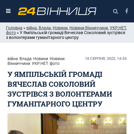
Головна
»
війна
,
Влада
,
Новини
,
Новини Вінниччини
,
УКР.НЕТ
,
фото
» У Ямпільській громаді Вячеслав Соколовий зустрівся
з волонтерами гуманітарного центру
війна
Влада
Новини
Новини
18 СЕРПНЯ, 2022, 14:54
Вінниччини
УКР.НЕТ
фото
У ЯМПІЛЬСЬКІЙ ГРОМАДІ
ВЯЧЕСЛАВ СОКОЛОВИЙ
ЗУСТРІВСЯ З ВОЛОНТЕРАМИ
ГУМАНІТАРНОГО ЦЕНТРУ