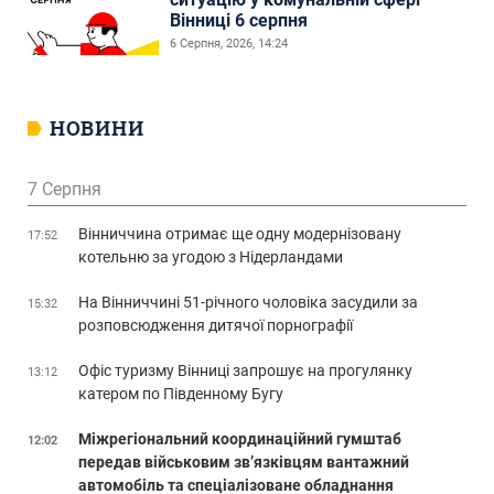
Вінниці 6 серпня
6 Серпня, 2026, 14:24
НОВИНИ
7 Серпня
Вінниччина отримає ще одну модернізовану
17:52
котельню за угодою з Нідерландами
На Вінниччині 51-річного чоловіка засудили за
15:32
розповсюдження дитячої порнографії
Офіс туризму Вінниці запрошує на прогулянку
13:12
катером по Південному Бугу
Міжрегіональний координаційний гумштаб
12:02
передав військовим зв’язківцям вантажний
автомобіль та спеціалізоване обладнання