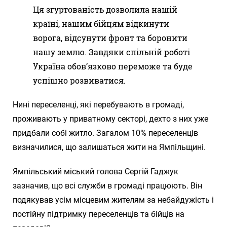
Ця згуртованість дозволила нашій
країні, нашим бійцям відкинути
ворога, відсунути фронт та боронити
нашу землю. Завдяки спільній роботі
Україна обов’язково переможе та буде
успішно розвиватися.
Нині переселенці, які перебувають в громаді,
проживають у приватному секторі, дехто з них уже
придбали собі житло. Загалом 10% переселенців
визначилися, що залишаться жити на Ямпільщині.
Ямпільський міський голова Сергій Гаджук
зазначив, що всі служби в громаді працюють. Він
подякував усім місцевим жителям за небайдужість і
постійну підтримку переселенців та бійців на