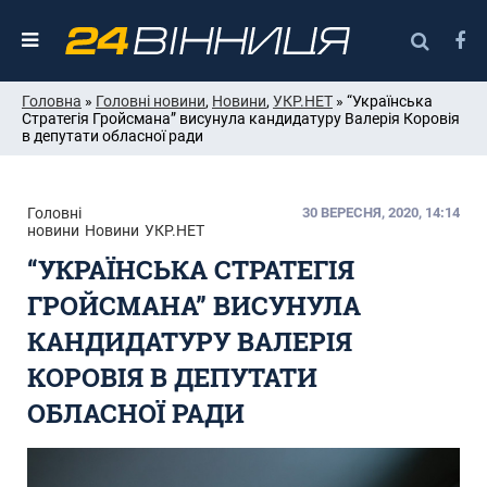
Головна
»
Головні новини
,
Новини
,
УКР.НЕТ
» “Українська
Стратегія Гройсмана” висунула кандидатуру Валерія Коровія
в депутати обласної ради
Головні
30 ВЕРЕСНЯ, 2020, 14:14
новини
Новини
УКР.НЕТ
“УКРАЇНСЬКА СТРАТЕГІЯ
ГРОЙСМАНА” ВИСУНУЛА
КАНДИДАТУРУ ВАЛЕРІЯ
КОРОВІЯ В ДЕПУТАТИ
ОБЛАСНОЇ РАДИ