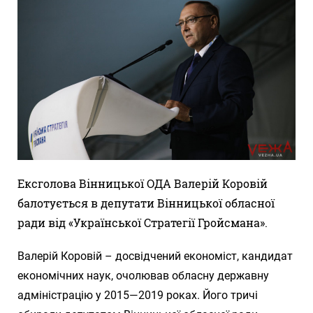
Ексголова Вінницької ОДА Валерій Коровій
балотується в депутати Вінницької обласної
ради від «Української Стратегії Гройсмана».
Валерій Коровій – досвідчений економіст, кандидат
економічних наук, очолював обласну державну
адміністрацію у 2015—2019 роках. Його тричі