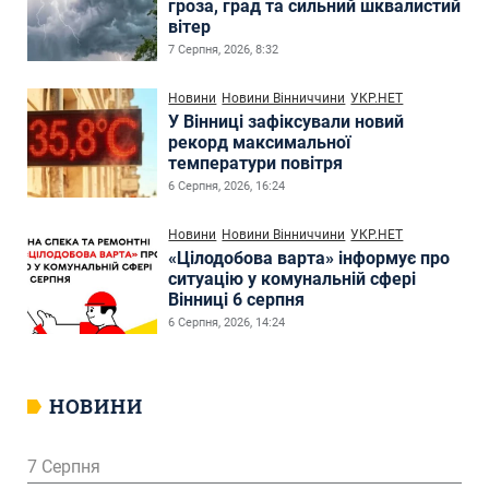
гроза, град та сильний шквалистий
вітер
7 Серпня, 2026, 8:32
Новини
Новини Вінниччини
УКР.НЕТ
У Вінниці зафіксували новий
рекорд максимальної
температури повітря
6 Серпня, 2026, 16:24
Новини
Новини Вінниччини
УКР.НЕТ
«Цілодобова варта» інформує про
ситуацію у комунальній сфері
Вінниці 6 серпня
6 Серпня, 2026, 14:24
НОВИНИ
7 Серпня