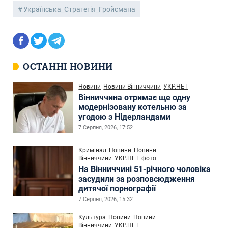
Українська_Стратегія_Гройсмана
ОСТАННІ НОВИНИ
Новини
Новини Вінниччини
УКР.НЕТ
Вінниччина отримає ще одну
модернізовану котельню за
угодою з Нідерландами
7 Серпня, 2026, 17:52
Кримінал
Новини
Новини
Вінниччини
УКР.НЕТ
фото
На Вінниччині 51-річного чоловіка
засудили за розповсюдження
дитячої порнографії
7 Серпня, 2026, 15:32
Культура
Новини
Новини
Вінниччини
УКР.НЕТ