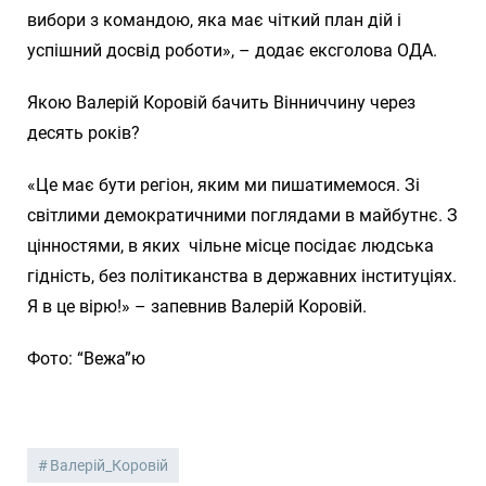
вибори з командою, яка має чіткий план дій і
успішний досвід роботи», – додає ексголова ОДА.
Якою Валерій Коровій бачить Вінниччину через
десять років?
«Це має бути регіон, яким ми пишатимемося. Зі
світлими демократичними поглядами в майбутнє. З
цінностями, в яких чільне місце посідає людська
гідність, без політиканства в державних інституціях.
Я в це вірю!» – запевнив Валерій Коровій.
Фото: “Вежа”ю
Валерій_Коровій