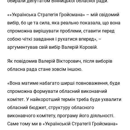
обирали депутатом Вінницької обласної ради.
««Українська Стратегія Гройсмана» – мій свідомий
вибір, бо це та сила, яка реально показала, що вона
спроможна вирішувати проблеми, ставити перед
собою чіткі завдання і рухатися вперед», –
аргументував свій вибір Валерій Коровій.
Як повідомив Валерій Вікторович, після виборів
обласна рада стане зовсім іншою.
«Вона матиме набагато ширші повноваження, буде
спроможна формувати обласний виконавчий
комітет. У найкоротший термін треба буде ухвалити
обласний бюджет, структуру обласного
виконавчого комітету, програму його діяльності.
Саме тому ми в «Українській Стратегії Гройсмана»