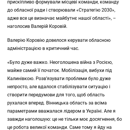
прискіпливо формували місцеві команди, команду
до обласної ради і створювали «Стратегію 2030»,
адже все це визначає майбутнє нашої області», –
наголосив Валерій Коровій.
Валерію Коровію довелося керувати обласною
адміністрацією в критичний час.
«Було дуже важко. Неоголошена війна з Росією,
майже самий її початок. Мобілізація, вибухи під
Калинівкою. Розв’язувати проблеми було дуже
непросто, але вдалося стабілізувати ситуацію і
створити передумови для того, щоб область
рухалася вперед. Вінницька область за всіма
параметрами вважалася лідером в Україні. Але я
завжди наголошую: це не тільки моє досягнення, бо
це робота великої команди. Саме тому я йду на