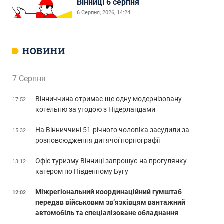
Вінниці 6 серпня
6 Серпня, 2026, 14:24
НОВИНИ
7 Серпня
Вінниччина отримає ще одну модернізовану
17:52
котельню за угодою з Нідерландами
На Вінниччині 51-річного чоловіка засудили за
15:32
розповсюдження дитячої порнографії
Офіс туризму Вінниці запрошує на прогулянку
13:12
катером по Південному Бугу
Міжрегіональний координаційний гумштаб
12:02
передав військовим зв’язківцям вантажний
автомобіль та спеціалізоване обладнання