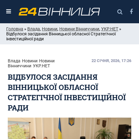
Головна
»
Влада
,
Новини
,
Новини Вінниччини
,
УКР.НЕТ
»
Відбулося засідання Вінницької обласної Стратегічної
інвестиційної ради
Влада
Новини
Новини
22 СІЧНЯ, 2026, 17:26
Вінниччини
УКР.НЕТ
ВІДБУЛОСЯ ЗАСІДАННЯ
ВІННИЦЬКОЇ ОБЛАСНОЇ
СТРАТЕГІЧНОЇ ІНВЕСТИЦІЙНОЇ
РАДИ