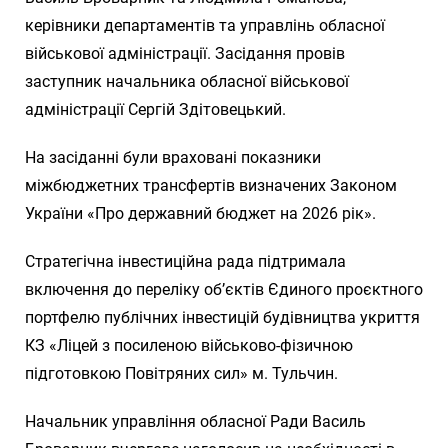
керівники департаментів та управлінь обласної
військової адміністрації. Засідання провів
заступник начальника обласної військової
адміністрації Сергій Здітовецький.
На засіданні були враховані показники
міжбюджетних трансфертів визначених Законом
України «Про державний бюджет на 2026 рік».
Стратегічна інвестиційна рада підтримала
включення до переліку об’єктів Єдиного проєктного
портфелю публічних інвестицій будівництва укриття
КЗ «Ліцей з посиленою військово-фізичною
підготовкою Повітряних сил» м. Тульчин.
Начальник управління обласної Ради Василь