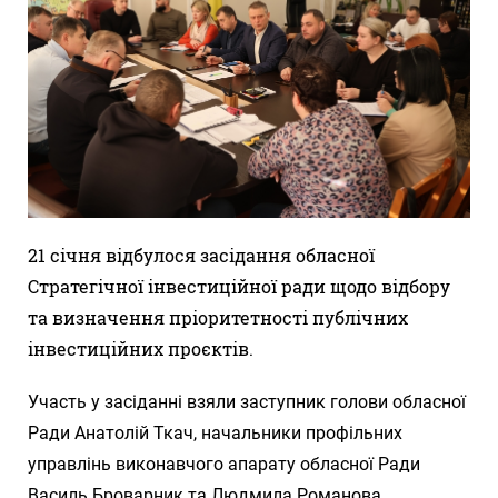
21 січня відбулося засідання обласної
Стратегічної інвестиційної ради щодо відбору
та визначення пріоритетності публічних
інвестиційних проєктів.
Участь у засіданні взяли заступник голови обласної
Ради Анатолій Ткач, начальники профільних
управлінь виконавчого апарату обласної Ради
Василь Броварник та Людмила Романова,