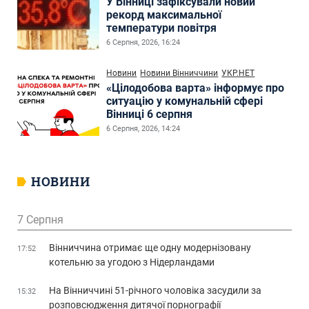
У Вінниці зафіксували новий
рекорд максимальної
температури повітря
6 Серпня, 2026, 16:24
Новини
Новини Вінниччини
УКР.НЕТ
«Цілодобова варта» інформує про
ситуацію у комунальній сфері
Вінниці 6 серпня
6 Серпня, 2026, 14:24
НОВИНИ
7 Серпня
Вінниччина отримає ще одну модернізовану
17:52
котельню за угодою з Нідерландами
На Вінниччині 51-річного чоловіка засудили за
15:32
розповсюдження дитячої порнографії