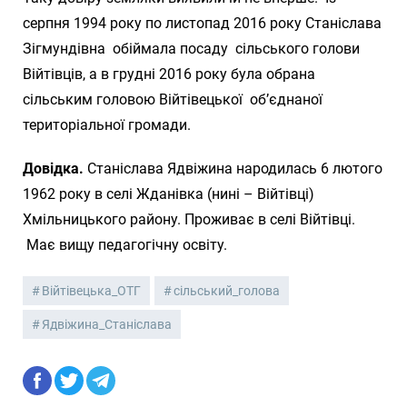
серпня 1994 року по листопад 2016 року Станіслава
Зігмундівна обіймала посаду сільського голови
Війтівців, а в грудні 2016 року була обрана
сільським головою Війтівецької об’єднаної
територіальної громади.
Довідка.
Станіслава Ядвіжина народилась 6 лютого
1962 року в селі Жданівка (нині – Війтівці)
Хмільницького району. Проживає в селі Війтівці.
Має вищу педагогічну освіту.
Війтівецька_ОТГ
сільський_голова
Ядвіжина_Станіслава