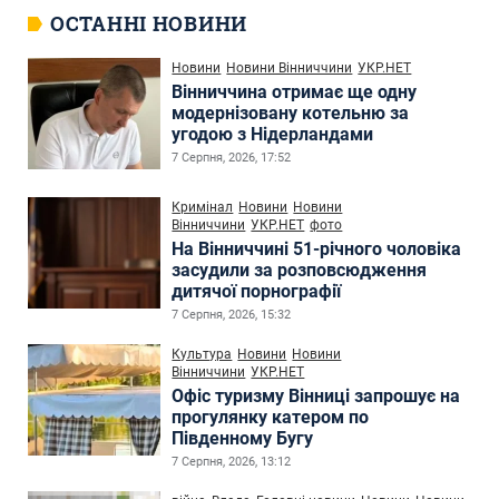
ОСТАННІ НОВИНИ
Новини
Новини Вінниччини
УКР.НЕТ
Вінниччина отримає ще одну
модернізовану котельню за
угодою з Нідерландами
7 Серпня, 2026, 17:52
Кримінал
Новини
Новини
Вінниччини
УКР.НЕТ
фото
На Вінниччині 51-річного чоловіка
засудили за розповсюдження
дитячої порнографії
7 Серпня, 2026, 15:32
Культура
Новини
Новини
Вінниччини
УКР.НЕТ
Офіс туризму Вінниці запрошує на
прогулянку катером по
Південному Бугу
7 Серпня, 2026, 13:12