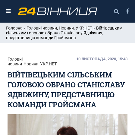
Головна
»
Головні новини
,
Новини
,
УКР.НЕТ
» Війтівецьким
сільським головою обрано Станіславу Ядвіжину,
представницю команди Гройсмана
Головні
10 ЛИСТОПАДА, 2020, 15:48
новини
Новини
УКР.НЕТ
ВІЙТІВЕЦЬКИМ СІЛЬСЬКИМ
ГОЛОВОЮ ОБРАНО СТАНІСЛАВУ
ЯДВІЖИНУ, ПРЕДСТАВНИЦЮ
КОМАНДИ ГРОЙСМАНА