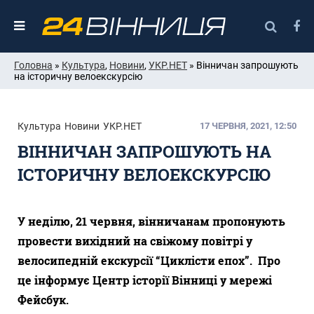
Головна
»
Культура
,
Новини
,
УКР.НЕТ
» Вінничан запрошують
на історичну велоекскурсію
Культура
Новини
УКР.НЕТ
17 ЧЕРВНЯ, 2021, 12:50
ВІННИЧАН ЗАПРОШУЮТЬ НА
ІСТОРИЧНУ ВЕЛОЕКСКУРСІЮ
У неділю, 21 червня, вінничанам пропонують
провести вихідний на свіжому повітрі у
велосипедній екскурсії “Циклісти епох”. Про
це інформує Центр історії Вінниці у мережі
Фейсбук.