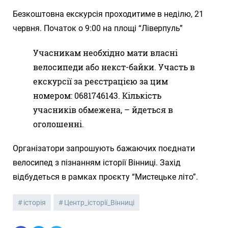
Безкоштовна екскурсія проходитиме в неділю, 21
червня. Початок о 9:00 на площі “Ліверпуль”
Учасникам необхідно мати власні
велосипеди або некст-байки. Участь в
екскурсії за реєстрацією за цим
номером: 0681746143. Кількість
учасників обмежена, – йдеться в
оголошенні.
Організатори запрошують бажаючих поєднати
велосипед з пізнанням історії Вінниці. Захід
відбудеться в рамках проєкту “Мистецьке літо”.
історія
Центр_історії_Вінниці