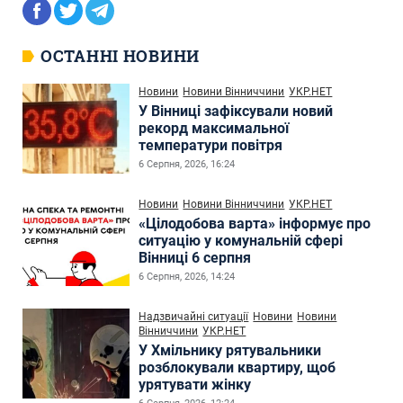
ОСТАННІ НОВИНИ
Новини
Новини Вінниччини
УКР.НЕТ
У Вінниці зафіксували новий
рекорд максимальної
температури повітря
6 Серпня, 2026, 16:24
Новини
Новини Вінниччини
УКР.НЕТ
«Цілодобова варта» інформує про
ситуацію у комунальній сфері
Вінниці 6 серпня
6 Серпня, 2026, 14:24
Надзвичайні ситуації
Новини
Новини
Вінниччини
УКР.НЕТ
У Хмільнику рятувальники
розблокували квартиру, щоб
урятувати жінку