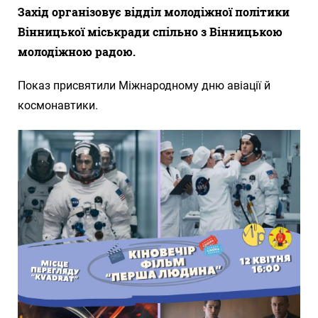
Захід організовує відділ молодіжної політики
Вінницької міськради спільно з Вінницькою
молодіжною радою.
Показ присвятили Міжнародному дню авіації й
космонавтики.