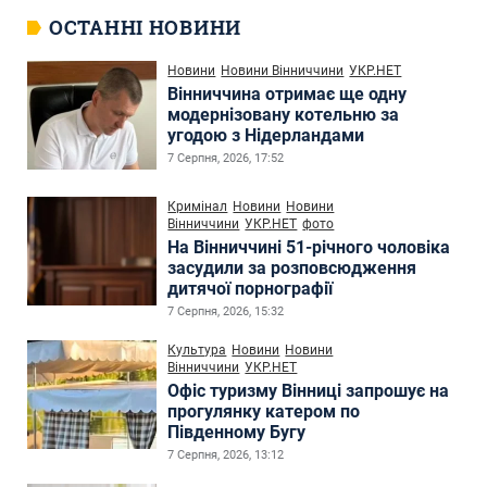
ОСТАННІ НОВИНИ
Новини
Новини Вінниччини
УКР.НЕТ
Вінниччина отримає ще одну
модернізовану котельню за
угодою з Нідерландами
7 Серпня, 2026, 17:52
Кримінал
Новини
Новини
Вінниччини
УКР.НЕТ
фото
На Вінниччині 51-річного чоловіка
засудили за розповсюдження
дитячої порнографії
7 Серпня, 2026, 15:32
Культура
Новини
Новини
Вінниччини
УКР.НЕТ
Офіс туризму Вінниці запрошує на
прогулянку катером по
Південному Бугу
7 Серпня, 2026, 13:12