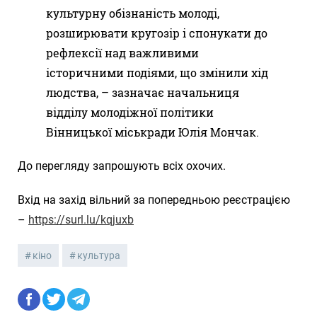
культурну обізнаність молоді,
розширювати кругозір і спонукати до
рефлексії над важливими
історичними подіями, що змінили хід
людства, – зазначає начальниця
відділу молодіжної політики
Вінницької міськради Юлія Мончак.
До перегляду запрошують всіх охочих.
Вхід на захід вільний за попередньою реєстрацією
–
https://surl.lu/kqjuxb
кіно
культура