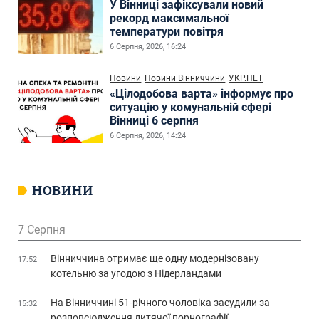
У Вінниці зафіксували новий
рекорд максимальної
температури повітря
6 Серпня, 2026, 16:24
Новини
Новини Вінниччини
УКР.НЕТ
«Цілодобова варта» інформує про
ситуацію у комунальній сфері
Вінниці 6 серпня
6 Серпня, 2026, 14:24
НОВИНИ
7 Серпня
Вінниччина отримає ще одну модернізовану
17:52
котельню за угодою з Нідерландами
На Вінниччині 51-річного чоловіка засудили за
15:32
розповсюдження дитячої порнографії