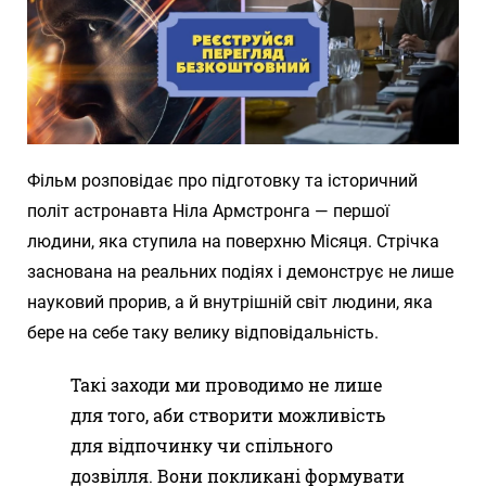
Фільм розповідає про підготовку та історичний
політ астронавта Ніла Армстронга — першої
людини, яка ступила на поверхню Місяця. Стрічка
заснована на реальних подіях і демонструє не лише
науковий прорив, а й внутрішній світ людини, яка
бере на себе таку велику відповідальність.
Такі заходи ми проводимо не лише
для того, аби створити можливість
для відпочинку чи спільного
дозвілля. Вони покликані формувати