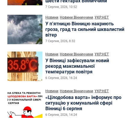
шести гектарах Вінниччини
7 Серпня, 2026, 10:52
Новини
Новини Вінниччини
УКР.НЕТ
У п’ятницю Вінницю накриють
гроза, град та сильний шквалистий
вітер
7 Серпня, 2026, 8:32
Новини
Новини Вінниччини
УКР.НЕТ
У Вінниці зафіксували новий
рекорд максимальної
температури повітря
6 Серпня, 2026, 16:24
Новини
Новини Вінниччини
УКР.НЕТ
«Цілодобова варта» інформує про
ситуацію у комунальній сфері
Вінниці 6 серпня
6 Серпня, 2026, 14:24