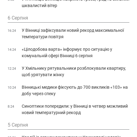
шквалистий вітер
6 Серпня
У Вінниці зафіксували новий рекорд максимальної
16:24
температури повітря
«Цілодобова варта» інформує про ситуацію у
14:24
комунальній сфері Вінниці 6 серпня
У Хмільнику рятувальники розблокували квартиру,
12:24
щоб урятувати жінку
Вінницькі медики фіксують до 700 викликів «103» на
10:24
добу через спеку
Синоптики попередили: у Вінниці в четвер можливий
8:24
новий температурний рекорд
5 Серпня