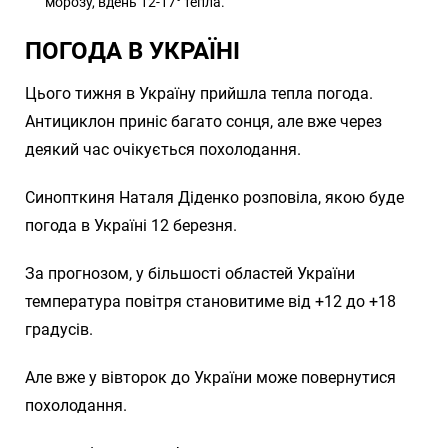
морозу, вдень 12-17° тепла.
ПОГОДА В УКРАЇНІ
Цього тижня в Україну прийшла тепла погода.
Антициклон приніс багато сонця, але вже через
деякий час очікується похолодання.
Синопткиня Наталя Діденко розповіла, якою буде
погода в Україні 12 березня.
За прогнозом, у більшості областей України
температура повітря становитиме від +12 до +18
градусів.
Але вже у вівторок до України може повернутися
похолодання.