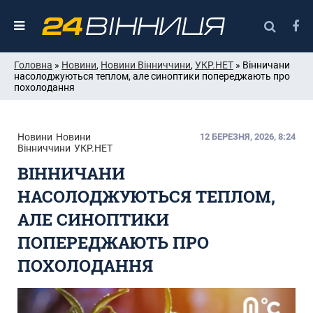
Головна
»
Новини
,
Новини Вінниччини
,
УКР.НЕТ
» Вінничани
насолоджуються теплом, але синоптики попереджають про
похолодання
Новини
Новини
12 БЕРЕЗНЯ, 2026, 8:24
Вінниччини
УКР.НЕТ
ВІННИЧАНИ
НАСОЛОДЖУЮТЬСЯ ТЕПЛОМ,
АЛЕ СИНОПТИКИ
ПОПЕРЕДЖАЮТЬ ПРО
ПОХОЛОДАННЯ