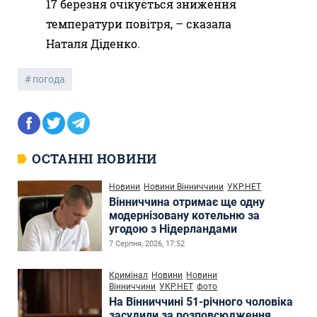
17 березня очікується зниження
температури повітря, – сказала
Наталя Діденко.
погода
ОСТАННІ НОВИНИ
Новини
Новини Вінниччини
УКР.НЕТ
Вінниччина отримає ще одну
модернізовану котельню за
угодою з Нідерландами
7 Серпня, 2026, 17:52
Кримінал
Новини
Новини
Вінниччини
УКР.НЕТ
фото
На Вінниччині 51-річного чоловіка
засудили за розповсюдження