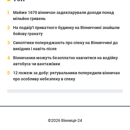
Майже 1670 вінничан задекларували доходи понад
мільйон гривень
На подвір'ї приватного будинку на Вінниччині знайшли
бойову гранату
Синоптики попереджають про спеку на Вінниччині до
вихідних і навіть після
Вінничанки можуть безоплатно навчитися на водійку
автобуса чи вантажівки
12 пожеж за добу: рятувальники попередили вінничан
про особливу небезпеку в спеку
©2026 Вінниця-24