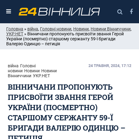
Головна
»
війна
,
Головні новини
,
Новини
,
Новини Вінниччини
,
УКР.НЕТ
» Вінничани пропонують присвоїти звання Герой
України (посмертно) старшому сержанту 59-ї бригади
Валерію Одинцю – петиція
війна
Головні
24 ТРАВНЯ, 2024, 17:12
новини
Новини
Новини
Вінниччини
УКР.НЕТ
ВІННИЧАНИ ПРОПОНУЮТЬ
ПРИСВОЇТИ ЗВАННЯ ГЕРОЙ
УКРАЇНИ (ПОСМЕРТНО)
СТАРШОМУ СЕРЖАНТУ 59-Ї
БРИГАДИ ВАЛЕРІЮ ОДИНЦЮ –
ПЕТИЦІЯ