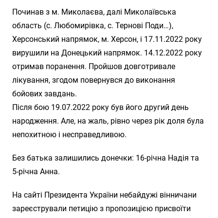
Починав з м. Миколаєва, далі Миколаївська
область (с. Любомирівка, с. Тернові Поди…),
Херсонський напрямок, м. Херсон, і 17.11.2022 року
вирушили на Донецький напрямок. 14.12.2022 року
отримав поранення. Пройшов довготривале
лікування, згодом повернувся до виконання
бойових завдань.
Після бою 19.07.2022 року був його другий день
народження. Але, на жаль, рівно через рік доля була
непохитною і несправедливою.
Без батька залишились донечки: 16-річна Надія та
5-річна Анна.
На сайті Президента України небайдужі вінничани
зареєстрували петицію з пропозицією присвоїти