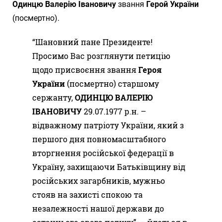
Одинцю Валерію Івановичу
звання
Герой України
(посмертно).
“Шановний пане Президенте!
Просимо Вас розглянути петицію
щодо присвоєння звання
Героя
України
(посмертно) старшому
сержанту,
ОДИНЦЮ ВАЛЕРІЮ
ІВАНОВИЧУ
29.07.1977 р.н. –
відважному патріоту України, який з
першого дня повномасштабного
вторгнення російської федерації в
Україну, захищаючи Батьківщину від
російських загарбників, мужньо
стояв на захисті спокою та
незалежності нашої держави до