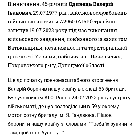
Вінничанин, 45-річний
Одинець Валерій
Іванович
29.07.1977 р.н., військовослужбовець
військової частини А2960 (А1619) трагічно
загинув 19.07.2023 року під час виконання
військового завдання, пов’язаного із захистом
Батьківщини, незалежності та територіальної
цілісності України, поблизу н.п. Невельське,
Покровського р-ну, Донецької області.
Ще до початку повномасштабного вторгнення
Валерій боронив нашу країну в складі 56 бригади.
Був учасником АТО. Ранок 24.02.2022 року зустрів у
військоматі, де був розподілений в 59-у окрему
мотопіхотну бригаду ім. Я. Гандзюка. Пішов
боронити нашу країну зі словами: “Треба їх зупинити
там, щоб їх не було тут!“.