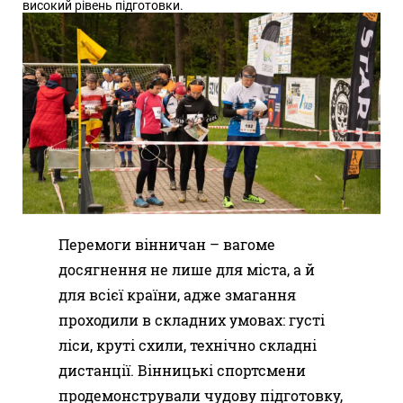
високий рівень підготовки.
Перемоги вінничан – вагоме
досягнення не лише для міста, а й
для всієї країни, адже змагання
проходили в складних умовах: густі
ліси, круті схили, технічно складні
дистанції. Вінницькі спортсмени
продемонстрували чудову підготовку,