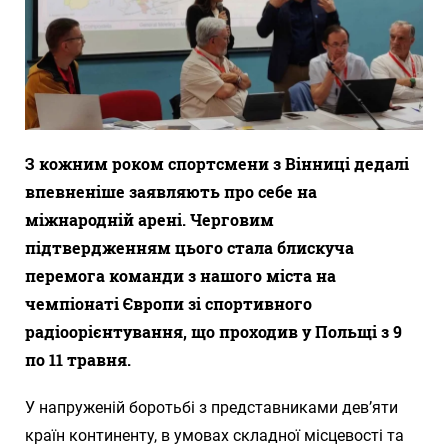
З кожним роком спортсмени з Вінниці дедалі
впевненіше заявляють про себе на
міжнародній арені. Черговим
підтвердженням цього стала блискуча
перемога команди з нашого міста на
чемпіонаті Європи зі спортивного
радіоорієнтування, що проходив у Польщі з 9
по 11 травня.
У напруженій боротьбі з представниками дев’яти
країн континенту, в умовах складної місцевості та