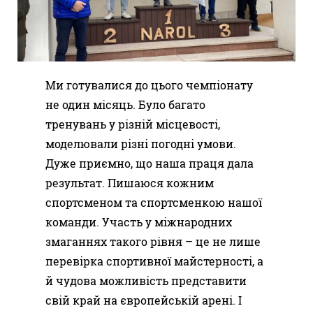
Ми готувалися до цього чемпіонату
не один місяць. Було багато
тренувань у різній місцевості,
моделювали різні погодні умови.
Дуже приємно, що наша праця дала
результат. Пишаюся кожним
спортсменом та спортсменкою нашої
команди. Участь у міжнародних
змаганнях такого рівня – це не лише
перевірка спортивної майстерності, а
й чудова можливість представити
свій край на європейській арені. І