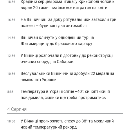
Крадій із серцем романтика: у Крижополі чоловік
18:36
вкрав 20 тисяч і майже все витратив на квіти
На Вінниччині за добу рятувальники загасили три
16:36
пожежі — будинок і два автомобілі
Вінничан кличуть у одноденний тур на
14:36
Житомирщину до бірюзового кар’єру
У Вінниці розпочали підготовку до реконструкції
12:36
очисних споруд на Сабарові
Веслувальники Вінниччини здобули 22 медалі на
10:36
чемпіонаті України
Температура в Україні сягне +40°: синоптикиня
8:36
повідомила, скільки ще треба протриматись
4 Серпня
У Вінниці прогнозують спеку до 38° та можливий
18:30
новий температурний рекорд