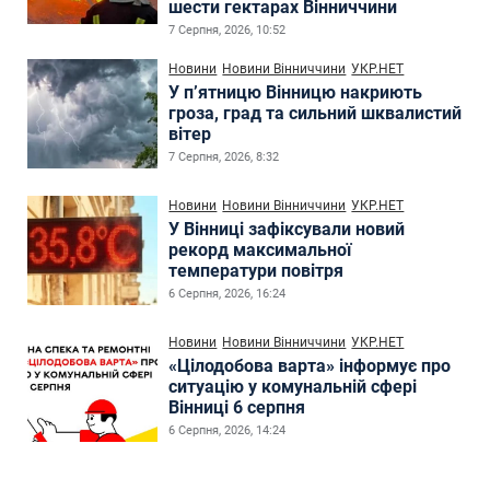
шести гектарах Вінниччини
7 Серпня, 2026, 10:52
Новини
Новини Вінниччини
УКР.НЕТ
У п’ятницю Вінницю накриють
гроза, град та сильний шквалистий
вітер
7 Серпня, 2026, 8:32
Новини
Новини Вінниччини
УКР.НЕТ
У Вінниці зафіксували новий
рекорд максимальної
температури повітря
6 Серпня, 2026, 16:24
Новини
Новини Вінниччини
УКР.НЕТ
«Цілодобова варта» інформує про
ситуацію у комунальній сфері
Вінниці 6 серпня
6 Серпня, 2026, 14:24