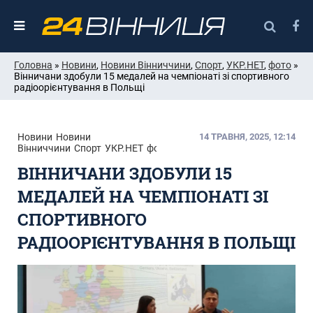
Головна
»
Новини
,
Новини Вінниччини
,
Спорт
,
УКР.НЕТ
,
фото
»
Вінничани здобули 15 медалей на чемпіонаті зі спортивного
радіоорієнтування в Польщі
Новини
Новини
14 ТРАВНЯ, 2025, 12:14
Вінниччини
Спорт
УКР.НЕТ
фото
ВІННИЧАНИ ЗДОБУЛИ 15
МЕДАЛЕЙ НА ЧЕМПІОНАТІ ЗІ
СПОРТИВНОГО
РАДІООРІЄНТУВАННЯ В ПОЛЬЩІ