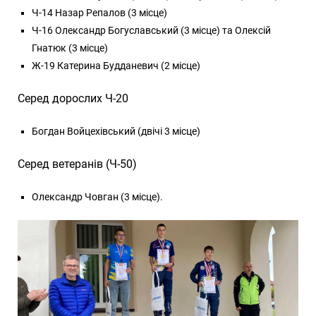
Ч-14 Назар Репалов (3 місце)
Ч-16 Олександр Богуславський (3 місце) та Олексій
Гнатюк (3 місце)
Ж-19 Катерина Будданевич (2 місце)
Серед дорослих Ч-20
Богдан Войцехівський (двічі 3 місце)
Серед ветеранів (Ч-50)
Олександр Човган (3 місце).