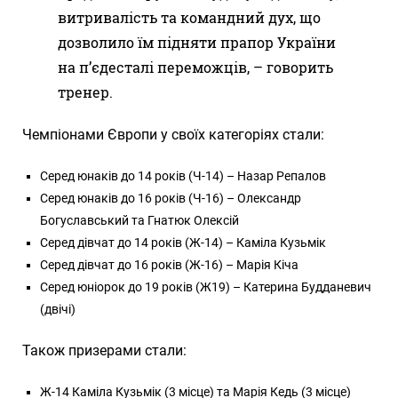
витривалість та командний дух, що
дозволило їм підняти прапор України
на п’єдесталі переможців, – говорить
тренер.
Чемпіонами Європи у своїх категоріях стали:
Серед юнаків до 14 років (Ч-14) – Назар Репалов
Серед юнаків до 16 років (Ч-16) – Олександр
Богуславський та Гнатюк Олексій
Серед дівчат до 14 років (Ж-14) – Каміла Кузьмік
Серед дівчат до 16 років (Ж-16) – Марія Кіча
Серед юніорок до 19 років (Ж19) – Катерина Будданевич
(двічі)
Також призерами стали:
Ж-14 Каміла Кузьмік (3 місце) та Марія Кедь (3 місце)